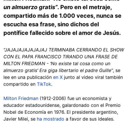
un almuerzo gratis”
. Pero en el metraje,
compartido más de 1.000 veces, nunca se
escucha esa frase, sino dichos del
pontífice fallecido sobre el amor de Jesús.
“JAJAJAJAJAJAJAJ TERMINABA CERRANDO EL SHOW
CON EL PAPA FRANCISCO TIRANDO UNA FRASE DE
MILTON FRIEDMAN - ‘No existe tal cosa como un
almuerzo gratis’ Era giga libertario el padre Guille”
, se
lee en una publicación
en X
junto al video viral también
compartido en
TikTok
.
Milton Friedman
(1912-2006) fue un economista y
educador estadounidense, galardonado con el Premio
Nobel de Economía en 1976. El presidente argentino,
Javier Milei, se
ha mostrado
a favor de sus ideales.