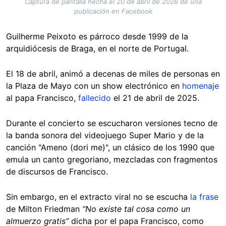
Captura de pantalla hecha el 20 de abril de 2026 de una
publicación en Facebook
Guilherme Peixoto es párroco desde 1999 de la
arquidiócesis de Braga, en el norte de Portugal.
El 18 de abril, animó a decenas de miles de personas en
la Plaza de Mayo con un show electrónico en
homenaje
al papa Francisco,
fallecido
el 21 de abril de 2025.
Durante el concierto se escucharon versiones tecno de
la banda sonora del videojuego Super Mario y de la
canción "Ameno (dori me)", un clásico de los 1990 que
emula un canto gregoriano, mezcladas con fragmentos
de discursos de Francisco.
Sin embargo, en el extracto viral no se escucha
la frase
de Milton Friedman
“No existe tal cosa como un
almuerzo gratis”
dicha por el papa Francisco, como