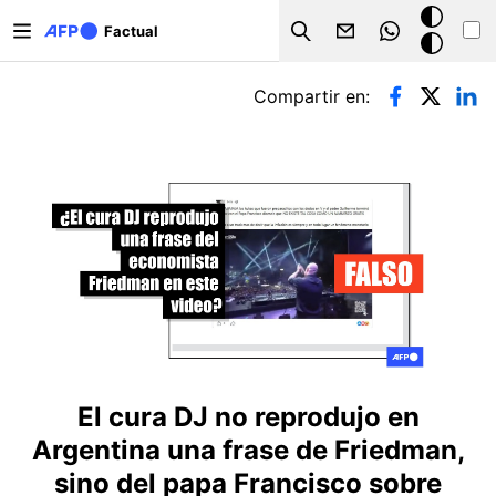
Pasar al contenido principal
Modo
Factual
Search
oscuro
Solapas principales
Compartir en:
El cura DJ no reprodujo en
Argentina una frase de Friedman,
sino del papa Francisco sobre