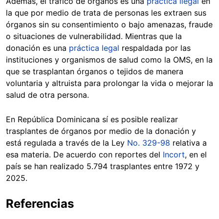
Además, el tráfico de órganos es una
práctica ilegal
en
la que por medio de trata de personas les extraen sus
órganos sin su consentimiento o bajo amenazas, fraude
o situaciones de vulnerabilidad. Mientras que la
donación es una
práctica legal
respaldada por las
instituciones y organismos de salud como la OMS, en la
que se trasplantan órganos o tejidos de manera
voluntaria y altruista para prolongar la vida o mejorar la
salud de otra persona.
En República Dominicana sí es posible realizar
trasplantes de órganos por medio de la donación y
está regulada a través de la Ley
No. 329-98
relativa a
esa materia. De acuerdo con reportes del
Incort
, en el
país se han realizado 5.794 trasplantes entre 1972 y
2025.
Referencias