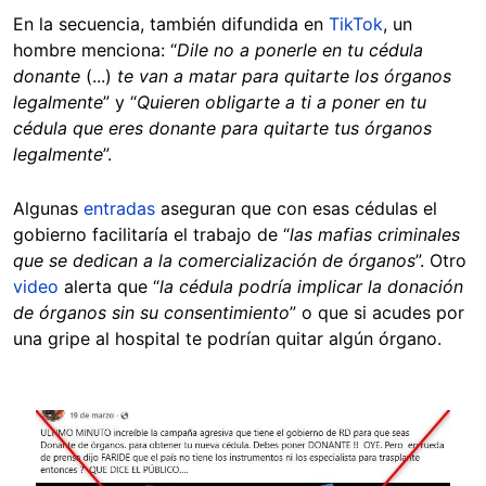
En la secuencia, también difundida en
TikTok
, un
hombre menciona: “
Dile no a ponerle en tu cédula
donante
(...)
te van a matar para quitarte los órganos
legalmente
” y “
Quieren obligarte a ti a poner en tu
cédula que eres donante para quitarte tus órganos
legalmente
”.
Algunas
entradas
aseguran que con esas cédulas el
gobierno facilitaría el trabajo de “
las mafias criminales
que se dedican a la comercialización de órganos
”. Otro
video
alerta que “
la cédula podría implicar la donación
de órganos sin su consentimiento
” o que si acudes por
una gripe al hospital te podrían quitar algún órgano.
Image