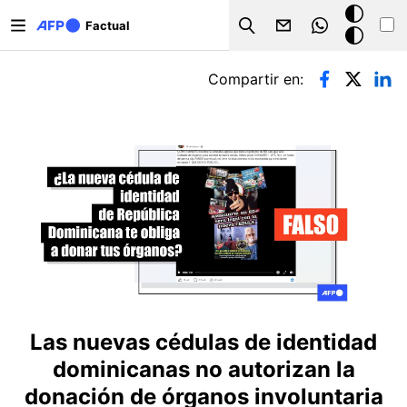
Pasar al contenido principal
Modo
Factual
Search
oscuro
Solapas principales
Compartir en:
Las nuevas cédulas de identidad
dominicanas no autorizan la
donación de órganos involuntaria