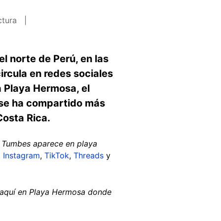
ctura
el norte de Perú, en las
ircula en redes sociales
a Playa Hermosa, el
e se ha compartido más
Costa Rica.
e Tumbes aparece en playa
,
Instagram
,
TikTok
,
Threads
y
 aquí en Playa Hermosa donde