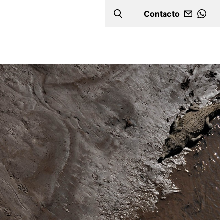
Contacto
Search
WHA