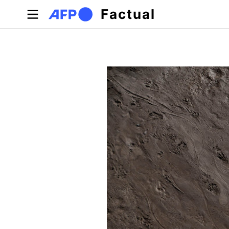
Pasar al contenido principal
Factual
Solapas principales