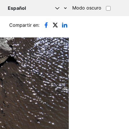
Modo oscuro
TSAPP
Compartir en: