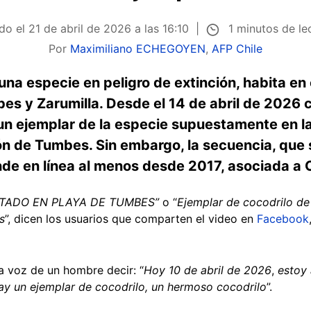
1 minutos de le
ado el
21 de abril de 2026 a las 16:10
Por
Maximiliano ECHEGOYEN
,
AFP Chile
na especie en peligro de extinción, habita en 
es y Zarumilla. Desde el 14 de abril de 2026 c
un ejemplar de la especie supuestamente en l
ión de Tumbes. Sin embargo, la secuencia, qu
nde en línea al menos desde 2017, asociada a 
TADO EN PLAYA DE TUMBES”
o “
Ejemplar de cocodrilo d
s
”, dicen los usuarios que comparten el video en
Facebook
a voz de un hombre decir: “
Hoy 10 de abril de 2026
,
estoy
y un ejemplar de cocodrilo, un hermoso cocodrilo
”.