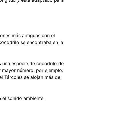
iones más antiguas con el
 cocodrilo se encontraba en la
s una especie de cocodrilo de
r mayor número, por ejemplo:
el Tárcoles se alojan más de
e el sonido ambiente.