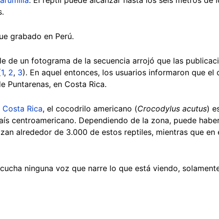
s.
fue grabado en Perú.
 de un fotograma de la secuencia arrojó que las publicac
(
1
,
2
,
3
). En aquel entonces, los usuarios informaron que el
 de Puntarenas, en Costa Rica.
 Costa Rica
, el cocodrilo americano (
Crocodylus acutus
) e
país centroamericano. Dependiendo de la zona, puede habe
izan alrededor de 3.000 de estos reptiles, mientras que en 
scucha ninguna voz que narre lo que está viendo, solament