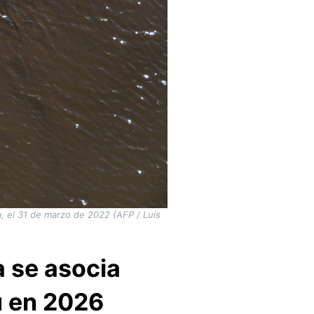
a, el 31 de marzo de 2022 (AFP / Luis
a se asocia
ú en 2026