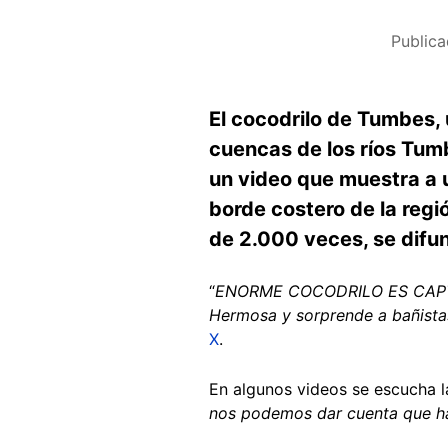
Public
El cocodrilo de Tumbes, u
cuencas de los ríos Tumb
un video que muestra a 
borde costero de la reg
de 2.000 veces, se difu
“
ENORME COCODRILO ES CAP
Hermosa y sorprende a bañista
X
.
En algunos videos se escucha l
nos podemos dar cuenta que ha