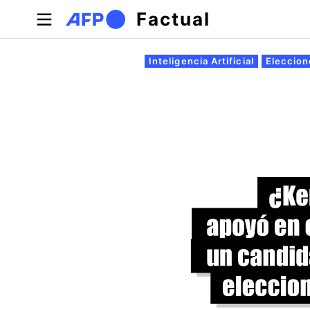
Pasar al contenido principal
Factual
Solapas principales
Inteligencia Artificial
Eleccion