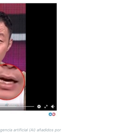
ncia artificial (Ai) añadidos por