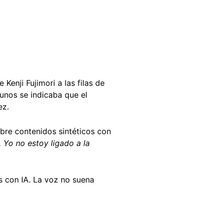
Kenji Fujimori a las filas de
gunos se indicaba que el
ez.
bre contenidos sintéticos con
 Yo no estoy ligado a la
 con IA. La voz no suena