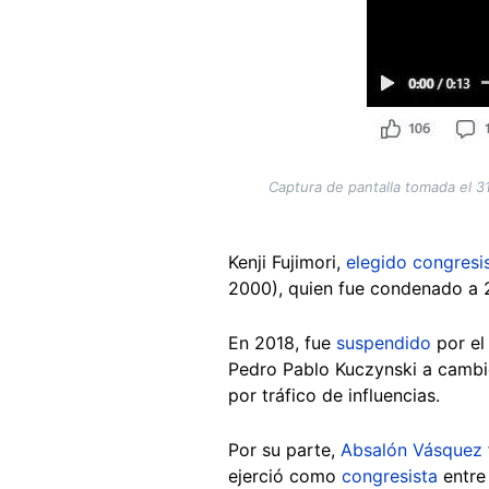
Captura de pantalla tomada el 31
Kenji Fujimori,
elegido congresi
2000), quien fue condenado a 2
En 2018, fue
suspendido
por el
Pedro Pablo Kuczynski a cambi
por tráfico de influencias.
Por su parte,
Absalón Vásquez
ejerció como
congresista
entre 