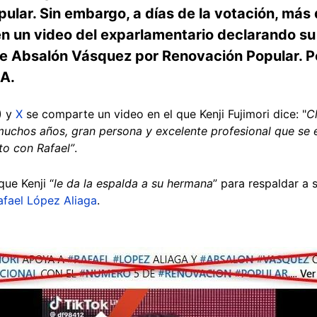
pular. Sin embargo, a días de la votación, más
n un video del exparlamentario declarando su 
e Absalón Vásquez por Renovación Popular. Pe
IA.
) y
X
se comparte un video en el que Kenji Fujimori dice: "
C
muchos años, gran persona y excelente profesional que se 
to con Rafael”
.
ue Kenji “
le da la espalda a su hermana
” para respaldar a s
afael López Aliaga
.