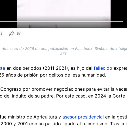
 de marzo de 2026 de una publicación en Facebook. Símbolo de Inteligenc
AFP
sta
en dos periodos (2011-2021), es hijo del
fallecido
expres
5 años de prisión por delitos de lesa humanidad.
 Congreso por promover negociaciones para evitar la vaca
o del indulto de su padre. Por este caso, en 2024 la Cort
fue ministro de Agricultura y
asesor presidencial
en la gest
2000 y 2001 con un partido ligado al fujimorismo. Tras la 