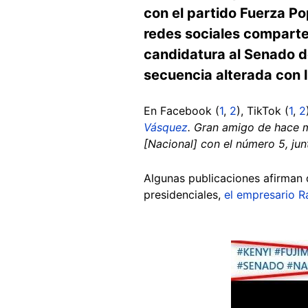
con el partido Fuerza Po
redes sociales comparte
candidatura al Senado d
secuencia alterada con 
En Facebook (
1
,
2
), TikTok (
1
,
2
Vásquez
. Gran amigo de hace 
[Nacional] con el número 5, jun
Algunas publicaciones afirman q
presidenciales,
el empresario R
Image