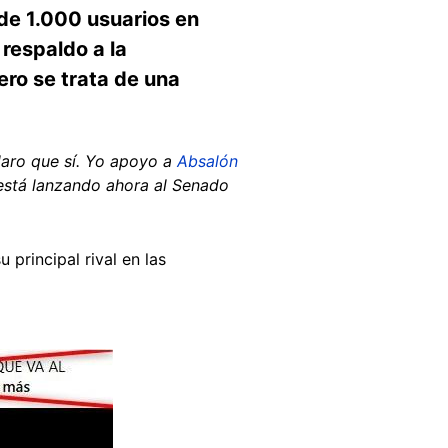
 de 1.000 usuarios en
respaldo a la
ro se trata de una
laro que sí. Yo apoyo a
Absalón
está lanzando ahora al Senado
u principal rival en las