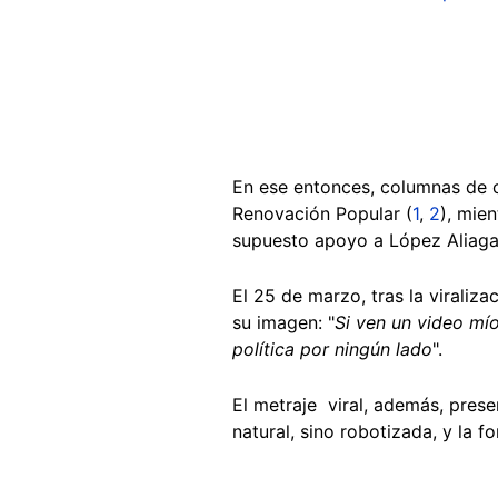
En ese entonces, columnas de op
Renovación Popular (
1
,
2
), mie
supuesto apoyo a López Aliaga
El 25 de marzo, tras la viraliza
su imagen: "
Si ven un video mío
política por ningún lado
".
El metraje viral, además, pre
natural, sino robotizada, y la