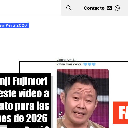
Contacto
Search
WHA
es Perú 2026