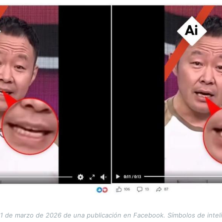
1 de marzo de 2026 de una publicación en Facebook. Símbolos de intelige