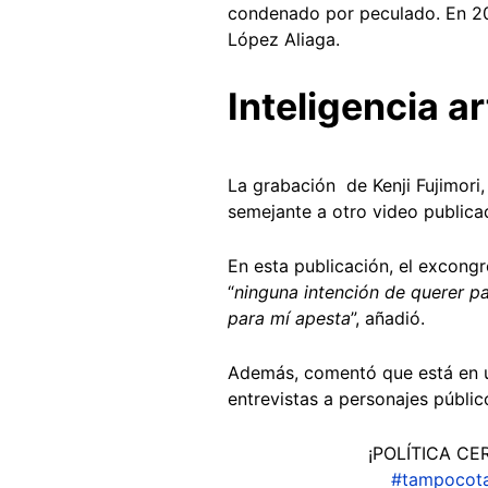
condenado por peculado. En 20
López Aliaga.
Inteligencia art
La grabación de Kenji Fujimori,
semejante a otro video public
En esta publicación, el excong
“
ninguna intención de querer par
para mí apesta
”, añadió.
Además, comentó que está en 
entrevistas a personajes públic
¡POLÍTICA CERO
#tampocot