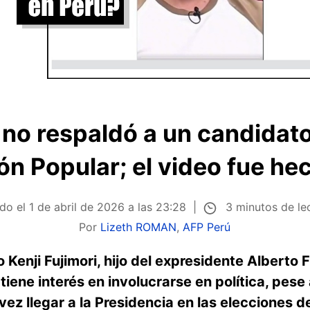
i no respaldó a un candidat
n Popular; el video fue he
3 minutos de le
ado el
1 de abril de 2026 a las 23:28
Por
Lizeth ROMAN
,
AFP Perú
Kenji Fujimori, hijo del expresidente Alberto F
tiene interés en involucrarse en política, pes
ez llegar a la Presidencia en las elecciones de