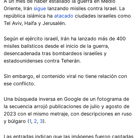
A un mes de haber estallado la guerra en Medio
Oriente, Irán
sigue
lanzando misiles contra Israel. La
república islámica ha
atacado
ciudades israelíes como
Tel Aviv, Haifa y Jerusalén.
Según el ejército israelí, Irán ha lanzado más de 400
misiles balísticos desde el inicio de la guerra,
desencadenada tras bombardeos israelíes y
estadounidenses contra Teherán.
Sin embargo, el contenido viral no tiene relación con
ese conflicto.
Una búsqueda inversa en Google de un fotograma de
la secuencia arrojó publicaciones de julio y agosto de
2023 con el mismo metraje, con descripciones en ruso
y búlgaro (
1
,
2
,
3
).
Las entradas indican que las imágenes fueron captadas