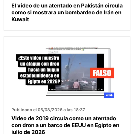
El video de un atentado en Pakistán circula
como si mostrara un bombardeo de Irán en
Kuwait
Imagen
Publicado el 05/08/2026 a las 18:37
Video de 2019 circula como un atentado
con dron a un barco de EEUU en Egipto en
julio de 2026