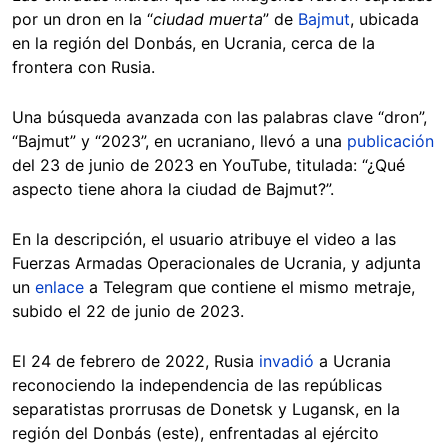
por un dron en la “
ciudad
muerta
” de
Bajmut
, ubicada
en la región del Donbás, en Ucrania, cerca de la
frontera con Rusia.
Una búsqueda avanzada con las palabras clave “dron”,
“Bajmut” y “2023”, en ucraniano, llevó a una
publicación
del 23 de junio de 2023 en YouTube, titulada: “¿Qué
aspecto tiene ahora la ciudad de Bajmut?”.
En la descripción, el usuario atribuye el video a las
Fuerzas Armadas Operacionales de Ucrania, y adjunta
un
enlace
a Telegram que contiene el mismo metraje,
subido el 22 de junio de 2023.
El 24 de febrero de 2022, Rusia
invadió
a Ucrania
reconociendo la independencia de las repúblicas
separatistas prorrusas de Donetsk y Lugansk, en la
región del Donbás (este), enfrentadas al ejército