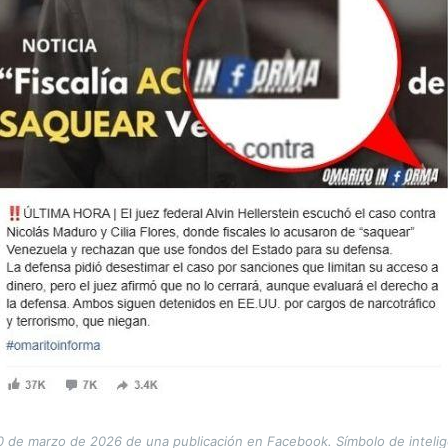
 de marzo de 2026 de una publicación en Facebook. Símbolo de inteligenc