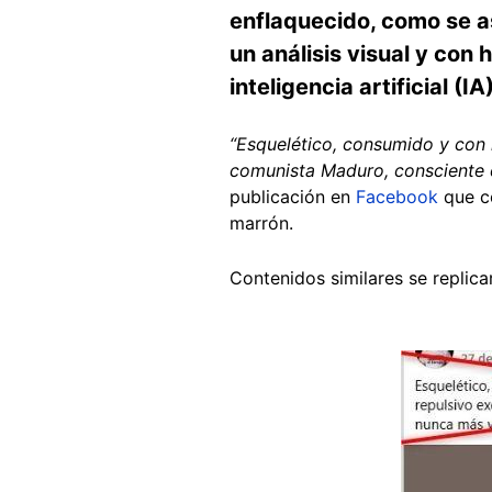
enflaquecido, como se a
un análisis visual y con
inteligencia artificial (IA)
“Esquelético, consumido y con 
comunista Maduro, consciente d
publicación en
Facebook
que co
marrón.
Contenidos similares se replica
Image