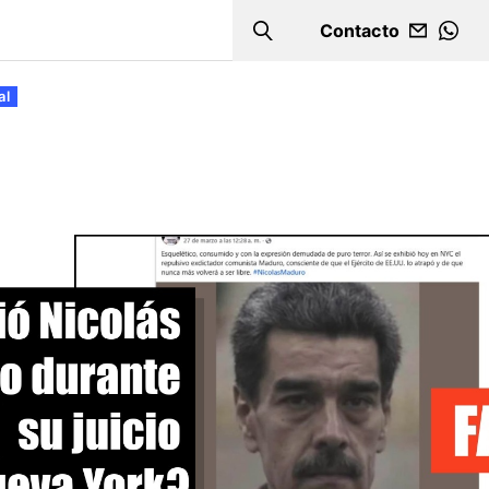
Contacto
Search
WHA
al