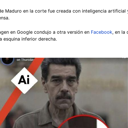
e Maduro en la corte fue creada con inteligencia artificial 
ensa.
agen en Google condujo a otra versión en
Facebook
, en la
a esquina inferior derecha.