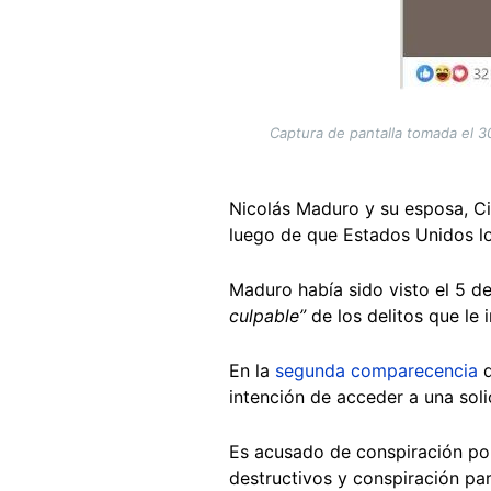
Captura de pantalla tomada el 30
Nicolás Maduro y su esposa, Ci
luego de que Estados Unidos los
Maduro había sido visto el 5 de
culpable”
de los delitos que le 
En la
segunda comparecencia
d
intención de acceder a una sol
Es acusado de conspiración por
destructivos y conspiración pa