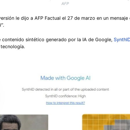
AFP
versión le dijo a AFP Factual el 27 de marzo en un mensa
l”
.
 contenido sintético generado por la IA de Google,
SynthI
 tecnología.