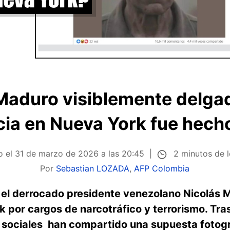
 Maduro visiblemente delga
ia en Nueva York fue hech
2 minutos de 
o el
31 de marzo de 2026 a las 20:45
Por
Sebastian LOZADA
,
AFP Colombia
 el derrocado presidente venezolano Nicolás
k por cargos de narcotráfico y terrorismo. Tra
 sociales han compartido una supuesta fotogr