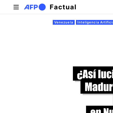
Pasar al contenido principal
Factual
Solapas principales
Venezuela
Inteligencia Artifici