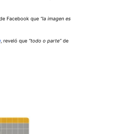
je de Facebook que
“la imagen es
D
, reveló que
“todo o parte”
de