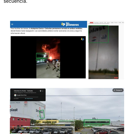
secuencia.
Image
Image