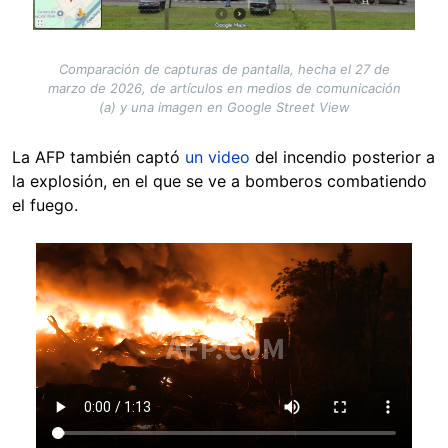
Comparación de capturas de pantalla, hecha el 27 de
marzo de 2026, de artículos en medios de comunicación
(a) y una imagen en Google Street View
La AFP también captó
un video
del incendio posterior a
la explosión, en el que se ve a bomberos combatiendo
el fuego.