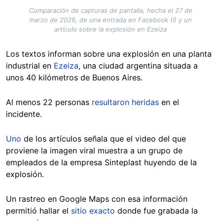
Comparación de capturas de pantalla, hecha el 27 de
marzo de 2026, de una entrada en Facebook (I) y un
artículo sobre la explosión en Ezeiza
Los textos informan sobre una explosión en una planta
industrial en
Ezeiza
, una ciudad argentina situada a
unos 40 kilómetros de Buenos Aires.
Al menos 22 personas
resultaron heridas
en el
incidente.
Uno
de los artículos señala que el video del que
proviene la imagen viral muestra a un grupo de
empleados de la empresa Sinteplast huyendo de la
explosión.
Un rastreo en Google Maps con esa información
permitió hallar el
sitio exacto
donde fue grabada la