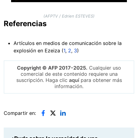
(AFPTV / Edrien ESTEVES)
Referencias
Artículos en medios de comunicación sobre la
explosión en Ezeiza (
1
,
2
,
3
)
Copyright © AFP 2017-2025.
Cualquier uso
comercial de este contenido requiere una
suscripción. Haga clic
aquí
para obtener más
información.
Compartir en: