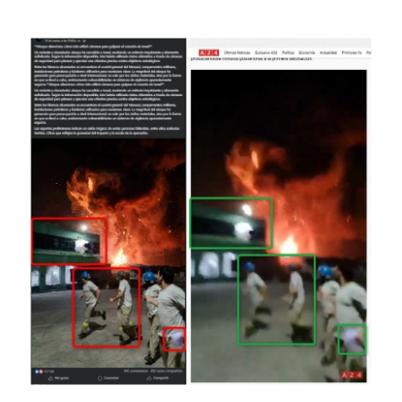
Image