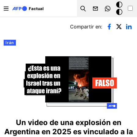
Pasar al contenido principal
Modo
Factual
Search
oscuro
Solapas principales
Compartir en:
Irán
Un video de una explosión en
Argentina en 2025 es vinculado a la