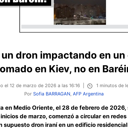
 un dron impactando en un 
tomado en Kiev, no en Baréi
1 minutos de l
do el
12 de marzo de 2026 a las 16:16
Por
Sofia BARRAGAN
,
AFP Argentina
ra en Medio Oriente, el 28 de febrero de 2026,
 inicios de marzo, comenzó a circular en redes
supuesto dron iraní en un edificio residencial 