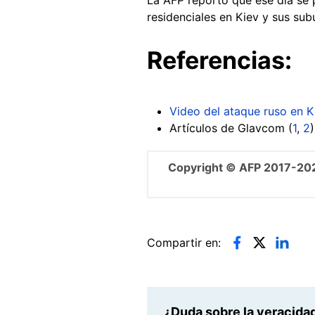
residenciales en Kiev y sus su
Referencias:
Video del ataque ruso en K
Artículos de Glavcom (
1
,
2
)
Copyright © AFP 2017-20
Compartir en:
¿Duda sobre la veracidad