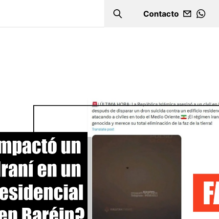
Contacto
Search
WHA