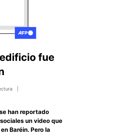
edificio fue
n
ectura
 se han reportado
 sociales un video que
en Baréin. Pero la