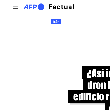
Pasar al contenido principal
Factual
Solapas principales
Irán