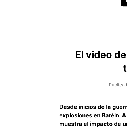
El video de
Publica
Desde inicios de la guer
explosiones en Baréin. A
muestra el impacto de un 