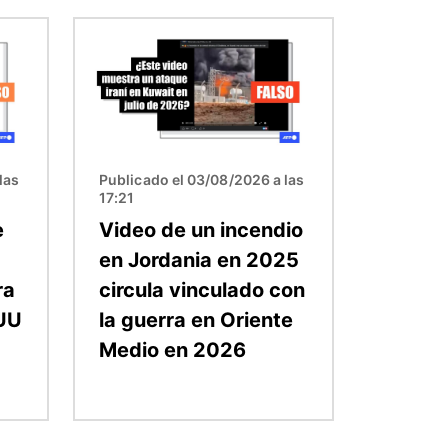
Imagen
las
Publicado el 03/08/2026 a las
17:21
e
Video de un incendio
en Jordania en 2025
ra
circula vinculado con
EUU
la guerra en Oriente
Medio en 2026