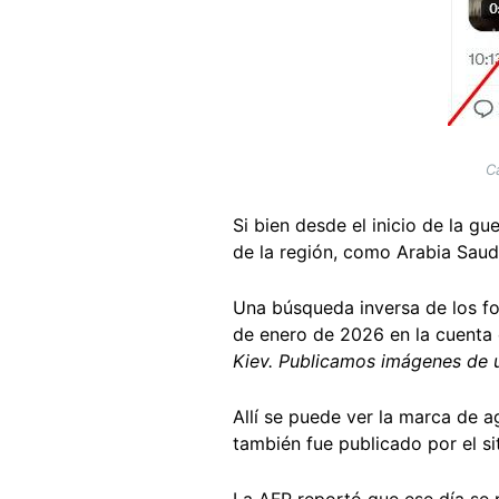
C
Si bien desde el inicio de la g
de la región, como Arabia Saud
Una búsqueda inversa de los fo
de enero de 2026 en la cuenta
Kiev. Publicamos imágenes de u
Allí se puede ver la marca de 
también fue publicado por el si
La AFP reportó que ese día se