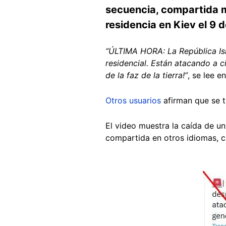
secuencia, compartida m
residencia en Kiev el 9 d
“ÚLTIMA HORA: La República Islá
residencial. Están atacando a c
de la faz de la tierra!”
, se lee e
Otros usuarios
afirman que se t
El video muestra la caída de u
compartida en otros idiomas,
Image