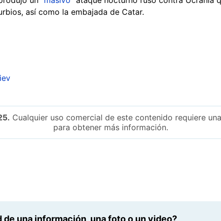
burbios, así como la embajada de Catar.
iev
25.
Cualquier uso comercial de este contenido requiere una
para obtener más información.
 de una información, una foto o un video?