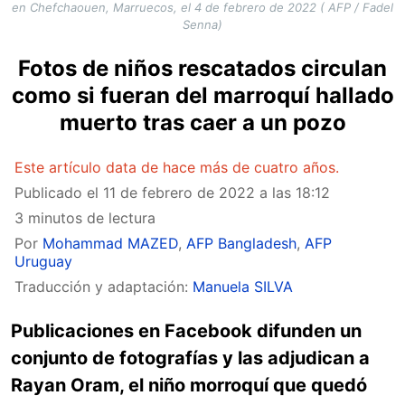
en Chefchaouen, Marruecos, el 4 de febrero de 2022 ( AFP / Fadel
Senna)
Fotos de niños rescatados circulan
como si fueran del marroquí hallado
muerto tras caer a un pozo
Este artículo data de hace más de cuatro años.
Publicado el
11 de febrero de 2022 a las 18:12
3 minutos de lectura
Por
Mohammad MAZED
,
AFP Bangladesh
,
AFP
Uruguay
Traducción y adaptación:
Manuela SILVA
Publicaciones en Facebook difunden un
conjunto de fotografías y las adjudican a
Rayan Oram, el niño morroquí que quedó