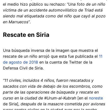
el medio hizo público su rechazo
: “Una foto de un niño
víctima de un accidente automovilístico de Triad está
siendo mal etiquetada como del niño que cayó al pozo
en Marruecos”
.
Rescate en Siria
Una búsqueda inversa de la imagen que muestra el
rescate de un niño arrojó que esta fue publicada el
11
de agosto de 2018
en la cuenta de Twitter de la
Defensa Civil de Siria.
“11 civiles, incluidos 4 niños, fueron rescatados y
sacados con vida de debajo de los escombros, como
parte de las operaciones de búsqueda y rescate en
curso en la ciudad de #Urum-al-Kubrah
[en el
noreste
de Siria]
, después de la masacre cometida por aviones
rusos contra civiles en la ciudad ayer por la noche,