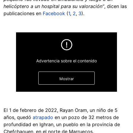
helicóptero a un hospital para su valoración”
, dicen las
publicaciones en
Facebook
(
1
,
2
,
3
).
Advertencia sobre el contenido
Mostrar
El 1 de febrero de 2022, Rayan Oram, un niño de 5
años, quedó
atrapado
en un pozo de 32 metros de
profundidad en Ighran, un pueblo en la provincia de
Chefchaouen, en el norte de Marruecos.