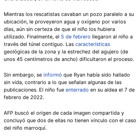
Ocultar
Mientras los rescatistas cavaban un pozo paralelo a su
ubicación, le proveyeron agua y oxígeno por varios
días, aún sin certeza de que el niño los hubiera
utilizado. Finalmente, el
5 de febrero
llegaron al niño a
través del túnel contiguo. Las
características
geológicas de la zona y la estrechez del agujero (de
unos 45 centímetros de ancho) dificultaron el proceso.
Sin embargo, se
informó
que Ryan había sido hallado
sin vida, contrario a lo que señalan algunas de las
publicaciones. El niño fue
enterrado
en su aldea el 7 de
febrero de 2022.
AFP buscó el origen de cada imagen compartida y
concluyó que dos de ellas no tienen vínculo con el caso
del niño marroquí.