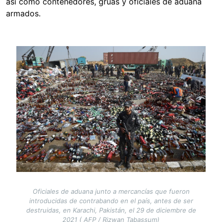
así como contenedores, grúas y oficiales de aduana
armados.
Image
Oficiales de aduana junto a mercancías que fueron
introducidas de contrabando en el país, antes de ser
destruidas, en Karachi, Pakistán, el 29 de diciembre de
2021 ( AFP / Rizwan Tabassum)