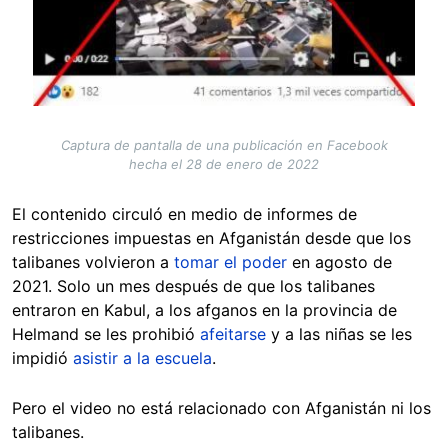
Captura de pantalla de una publicación en Facebook
hecha el 28 de enero de 2022
El contenido circuló en medio de informes de
restricciones impuestas en Afganistán desde que los
talibanes volvieron a
tomar el poder
en agosto de
2021. Solo un mes después de que los talibanes
entraron en Kabul, a los afganos en la provincia de
Helmand se les prohibió
afeitarse
y a las niñas se les
impidió
asistir a la escuela
.
Pero el video no está relacionado con Afganistán ni los
talibanes.