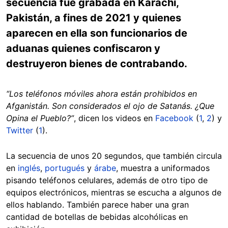
secuencia fue grabada en Karachi,
Pakistán, a fines de 2021 y quienes
aparecen en ella son funcionarios de
aduanas quienes confiscaron y
destruyeron bienes de contrabando.
“Los teléfonos móviles ahora están prohibidos en
Afganistán. Son considerados el ojo de Satanás. ¿Que
Opina el Pueblo?”
, dicen los videos en
Facebook
(
1
,
2
) y
Twitter
(
1
).
La secuencia de unos 20 segundos, que también circula
en
inglés
,
portugués
y
árabe
, muestra a uniformados
pisando teléfonos celulares, además de otro tipo de
equipos electrónicos, mientras se escucha a algunos de
ellos hablando. También parece haber una gran
cantidad de botellas de bebidas alcohólicas en