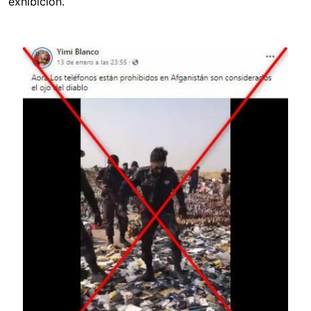
exhibición.
Image