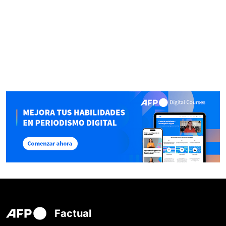
Factual