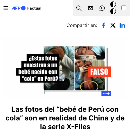
Pasar al contenido principal
Modo
Factual
Search
oscuro
Solapas principales
Compartir en:
Las fotos del “bebé de Perú con
cola” son en realidad de China y de
la serie X-Files