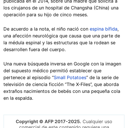
publicada en el 2014, sobre una madre que solicita a
los cirujanos de un hospital de Changsha (China) una
operación para su hijo de cinco meses.
De acuerdo a la nota, el niño nació con
espina bífida
,
una afección neurológica que causa que una parte de
la médula espinal y las estructuras que la rodean se
desarrollen fuera del cuerpo.
Una nueva búsqueda inversa en Google con la imagen
del supuesto médico permitió establecer que
pertenece al episodio “
Small Potatoes
” de la serie de
televisión de ciencia ficción “The X-Files”, que aborda
extraños nacimientos de bebés con una pequeña cola
en la espalda.
Copyright © AFP 2017-2025.
Cualquier uso
comercial de este contenido requiere una