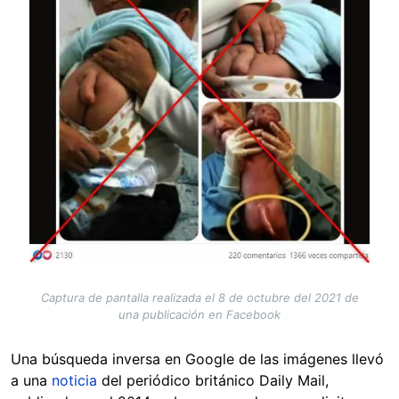
Captura de pantalla realizada el 8 de octubre del 2021 de
una publicación en Facebook
Una búsqueda inversa en Google de las imágenes llevó
a una
noticia
del periódico británico Daily Mail,