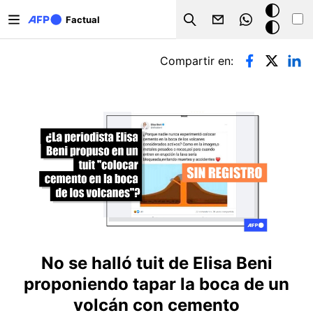
Pasar al contenido principal
Modo
Factual
Search
oscuro
Solapas principales
Compartir en:
No se halló tuit de Elisa Beni
proponiendo tapar la boca de un
volcán con cemento