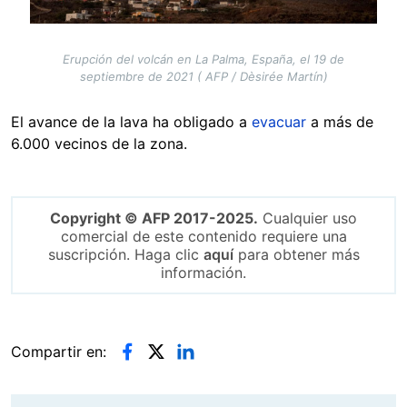
Erupción del volcán en La Palma, España, el 19 de
septiembre de 2021 ( AFP / Dèsirée Martín)
El avance de la lava ha obligado a
evacuar
a más de
6.000 vecinos de la zona.
Copyright © AFP 2017-2025.
Cualquier uso
comercial de este contenido requiere una
suscripción. Haga clic
aquí
para obtener más
información.
Compartir en: