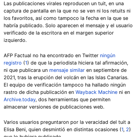
Las publicaciones virales reproducen un tuit, en una
captura de pantalla en la que no se ven ni los retuits ni
los favoritos, así como tampoco la fecha en la que se
habría publicado. Solo aparecen el mensaje y el usuario
verificado de la escritora en el margen superior
izquierdo.
AFP Factual no ha encontrado en Twitter
ningún
registro
(
1
) de que la periodista hiciera tal afirmación,
ni que publicara un
mensaje similar
en septiembre de
2021, tras la erupción del volcán en las Islas Canarias.
El equipo de verificación tampoco ha hallado ningún
rastro de dicha publicación en
Wayback Machine
ni en
Archive.today
, dos herramientas que permiten
almacenar versiones de publicaciones web.
Varios usuarios preguntaron por la veracidad del tuit a
Elisa Beni, quien desmintió en distintas ocasiones (
1
,
2
)
que lo hubiera publicado.