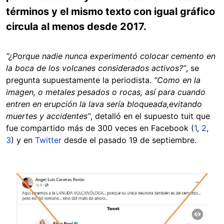
términos y el mismo texto con igual gráfico
circula al menos desde 2017.
“¿Porque nadie nunca experimentó colocar cemento en
la boca de los volcanes considerados activos?”
, se
pregunta supuestamente la periodista.
“Como en la
imagen, o metales pesados o rocas, así para cuando
entren en erupción la lava sería bloqueada,evitando
muertes y accidentes”
, detalló en el supuesto tuit que
fue compartido más de 300 veces en Facebook (
1
,
2
,
3
) y en
Twitter
desde el pasado 19 de septiembre.
Image