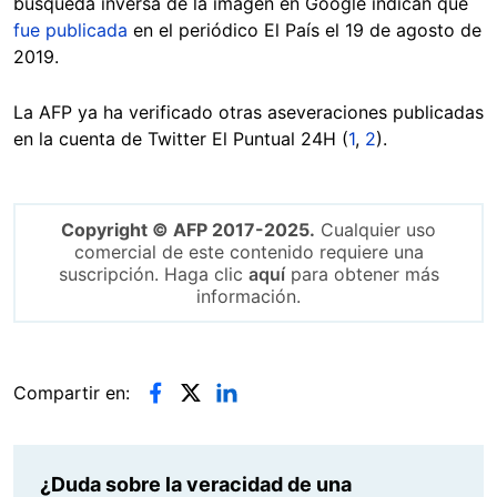
búsqueda inversa de la imagen en Google indican que
fue publicada
en el periódico El País el 19 de agosto de
2019.
La AFP ya ha verificado otras aseveraciones publicadas
en la cuenta de Twitter El Puntual 24H (
1
,
2
).
Copyright © AFP 2017-2025.
Cualquier uso
comercial de este contenido requiere una
suscripción. Haga clic
aquí
para obtener más
información.
Compartir en:
¿Duda sobre la veracidad de una