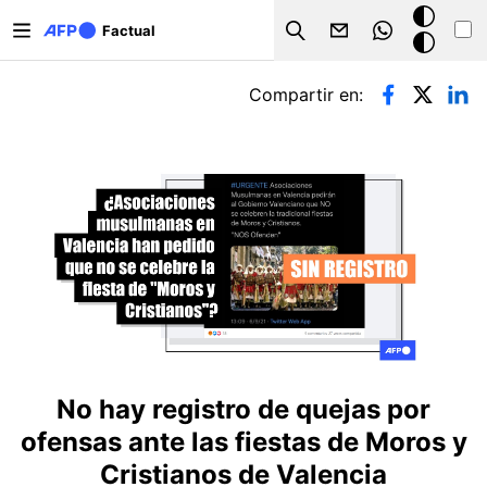
Pasar al contenido principal
Modo
Factual
Search
oscuro
Solapas principales
Compartir en:
No hay registro de quejas por
ofensas ante las fiestas de Moros y
Cristianos de Valencia