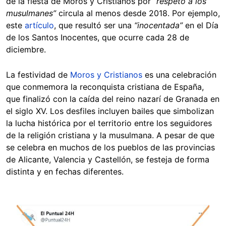
de la fiesta de Moros y Cristianos por
“respeto a los
musulmanes”
circula al menos desde 2018. Por ejemplo,
este
artículo
, que resultó ser una
“inocentada”
en el Día
de los Santos Inocentes, que ocurre cada 28 de
diciembre.
La festividad de
Moros y Cristianos
es una celebración
que conmemora la reconquista cristiana de España,
que finalizó con la caída del reino nazarí de Granada en
el siglo XV. Los desfiles incluyen bailes que simbolizan
la lucha histórica por el territorio entre los seguidores
de la religión cristiana y la musulmana. A pesar de que
se celebra en muchos de los pueblos de las provincias
de Alicante, Valencia y Castellón, se festeja de forma
distinta y en fechas diferentes.
Image