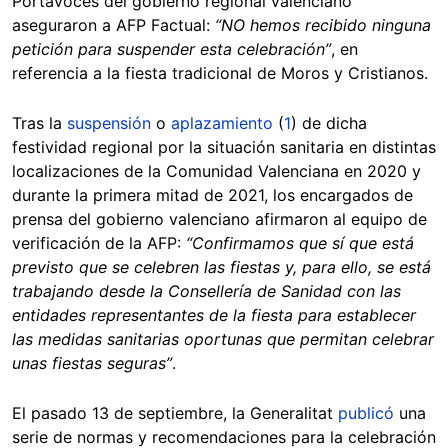
Portavoces del gobierno regional valenciano
aseguraron a AFP Factual:
“NO hemos recibido ninguna
petición para suspender esta celebración”
, en
referencia a la fiesta tradicional de Moros y Cristianos.
Tras la
suspensión
o
aplazamiento
(
1
) de dicha
festividad regional por la situación sanitaria en distintas
localizaciones de la Comunidad Valenciana en 2020 y
durante la primera mitad de 2021, los encargados de
prensa del gobierno valenciano afirmaron al equipo de
verificación de la AFP:
“Confirmamos que sí que está
previsto que se celebren las fiestas y, para ello, se está
trabajando desde la Consellería de Sanidad con las
entidades representantes de la fiesta para establecer
las medidas sanitarias oportunas que permitan celebrar
unas fiestas seguras”
.
El pasado 13 de septiembre, la Generalitat
publicó
una
serie de normas y recomendaciones para la celebración