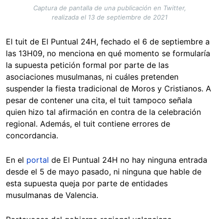
Captura de pantalla de una publicación en Twitter,
realizada el 13 de septiembre de 2021
El tuit de El Puntual 24H, fechado el 6 de septiembre a
las 13H09, no menciona en qué momento se formularía
la supuesta petición formal por parte de las
asociaciones musulmanas, ni cuáles pretenden
suspender la fiesta tradicional de Moros y Cristianos. A
pesar de contener una cita, el tuit tampoco señala
quien hizo tal afirmación en contra de la celebración
regional. Además, el tuit contiene errores de
concordancia.
En el
portal
de El Puntual 24H no hay ninguna entrada
desde el 5 de mayo pasado, ni ninguna que hable de
esta supuesta queja por parte de entidades
musulmanas de Valencia.