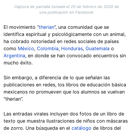
Captura de pantalla tomada el 20 de febrero de 2026 de
una publicación en Facebook
El movimiento “
therian
”, una comunidad que se
identifica espiritual y psicológicamente con un animal,
ha cobrado notoriedad en redes sociales de países
como
México
,
Colombia
,
Honduras
,
Guatemala
o
Argentina
, en donde se han convocado encuentros sin
mucho éxito.
Sin embargo, a diferencia de lo que señalan las
publicaciones en redes, los libros de educación básica
mexicanos no promueven que los alumnos se vuelvan
“therian”.
Las entradas virales incluyen dos fotos de un libro de
texto que muestra ilustraciones de niños con máscaras
de zorro. Una búsqueda en el
catálogo
de libros del