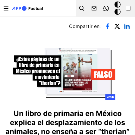
Pasar al contenido principal
Modo
Factual
Search
oscuro
Solapas principales
Compartir en:
Un libro de primaria en México
explica el desplazamiento de los
animales, no enseña a ser “therian”