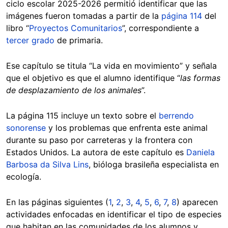
ciclo escolar 2025-2026 permitió identificar que las
imágenes fueron tomadas a partir de la
página 114
del
libro “
Proyectos Comunitarios
”, correspondiente a
tercer grado
de primaria.
Ese capítulo se titula “La vida en movimiento” y señala
que el objetivo es que el alumno identifique “
las formas
de desplazamiento de los animales
”.
La página 115 incluye un texto sobre el
berrendo
sonorense
y los problemas que enfrenta este animal
durante su paso por carreteras y la frontera con
Estados Unidos. La autora de este capítulo es
Daniela
Barbosa da Silva Lins
, bióloga brasileña especialista en
ecología.
En las páginas siguientes (
1
,
2
,
3
,
4
,
5
,
6
,
7
,
8
) aparecen
actividades enfocadas en identificar el tipo de especies
que habitan en las comunidades de los alumnos y