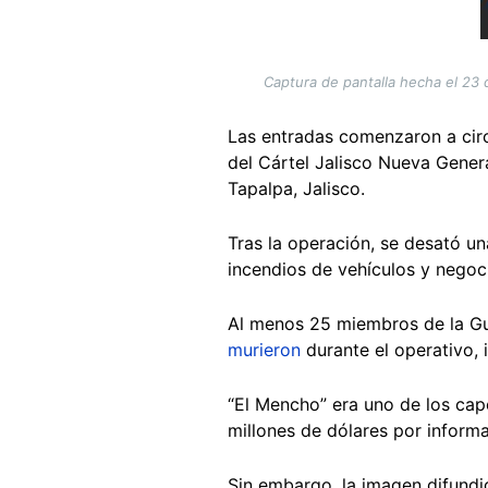
Captura de pantalla hecha el 23 
Las entradas comenzaron a cir
del Cártel Jalisco Nueva Genera
Tapalpa, Jalisco.
Tras la operación, se desató u
incendios de vehículos y negoc
Al menos 25 miembros de la Gua
murieron
durante el operativo, 
“El Mencho” era uno de los ca
millones de dólares por informa
Sin embargo, la imagen difundid