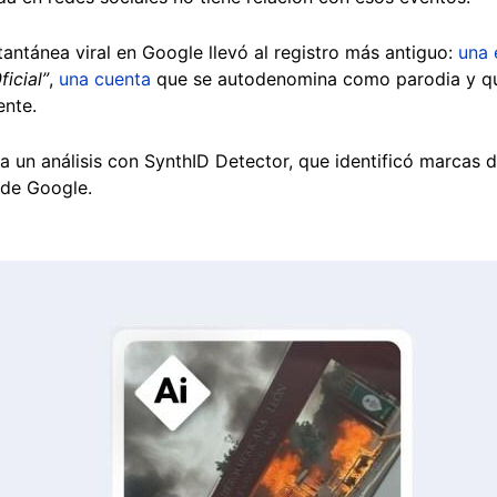
antánea viral en Google llevó al registro más antiguo:
una 
icial”
,
una cuenta
que se autodenomina como parodia y qu
ente.
a un análisis con SynthID Detector, que identificó marcas 
 de Google.