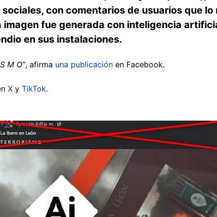
sociales, con comentarios de usuarios que lo 
a imagen fue generada con inteligencia artificia
endio en sus instalaciones.
 S M O”
, afirma
una publicación
en Facebook.
 en
X
y
TikTok
.