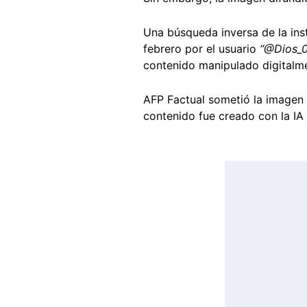
Una búsqueda inversa de la inst
febrero por el usuario
“@Dios_0f
contenido manipulado digitalm
AFP Factual sometió la imagen 
contenido fue creado con la IA
Image