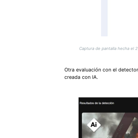
Captura de pantalla hecha el 2
Otra evaluación con el detecto
creada con IA.
Image