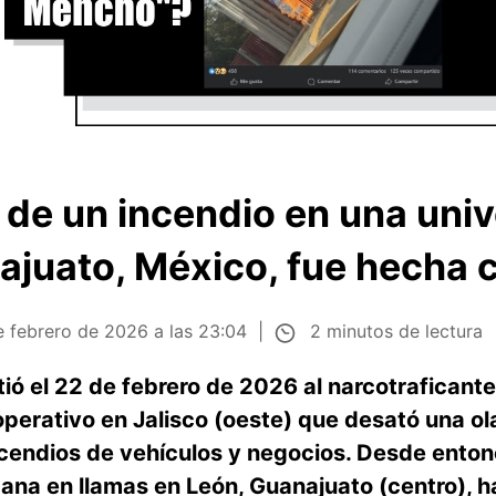
de un incendio en una uni
juato, México, fue hecha 
2 minutos de lectura
 febrero de 2026 a las 23:04
tió el 22 de febrero de 2026 al narcotrafican
 operativo en Jalisco (oeste) que desató una ol
ncendios de vehículos y negocios. Desde enton
ana en llamas en León, Guanajuato (centro), 