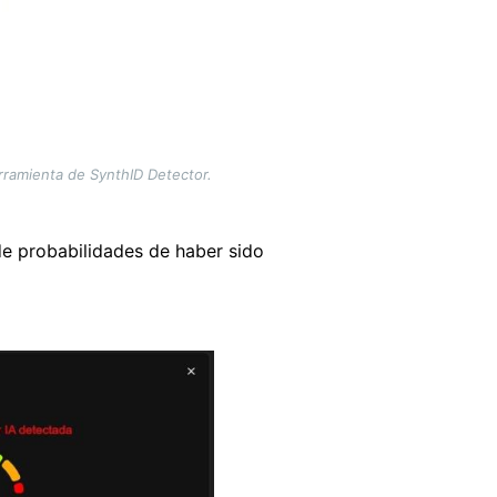
erramienta de SynthID Detector.
e probabilidades de haber sido