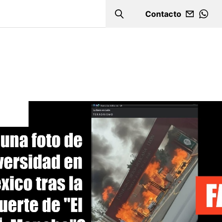
Contacto
Search
WHA