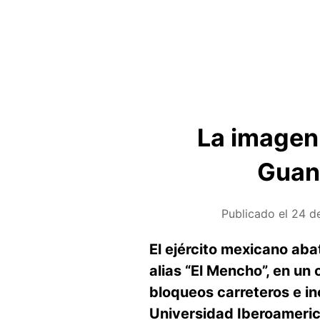
La imagen 
Guana
Publicado el
24 de
El ejército mexicano aba
alias “El Mencho”, en un
bloqueos carreteros e i
Universidad Iberoameric