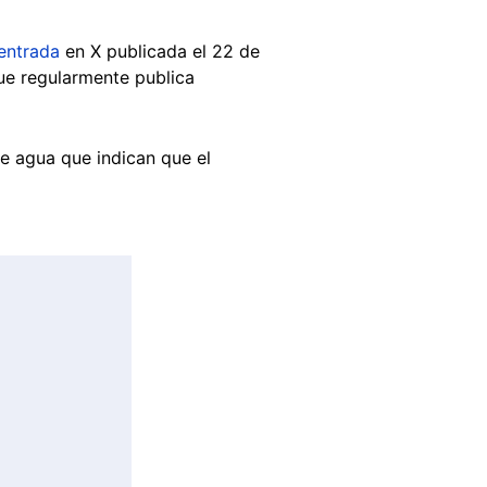
entrada
en X publicada el 22 de
e regularmente publica
de agua que indican que el