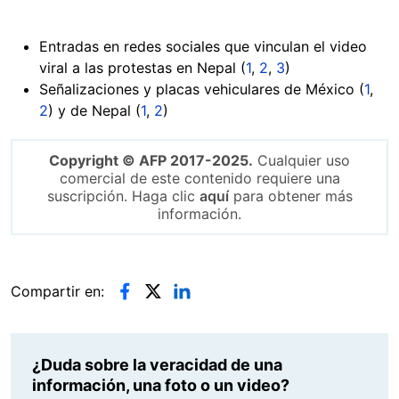
Entradas en redes sociales que vinculan el video
viral a las protestas en Nepal (
1
,
2
,
3
)
Señalizaciones y placas vehiculares de México (
1
,
2
) y de Nepal (
1
,
2
)
Copyright © AFP 2017-2025.
Cualquier uso
comercial de este contenido requiere una
suscripción. Haga clic
aquí
para obtener más
información.
Compartir en:
¿Duda sobre la veracidad de una
información, una foto o un video?