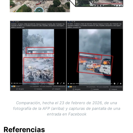
Image
Comparación, hecha el 23 de febrero de 2026, de una
fotografía de la AFP (arriba) y capturas de pantalla de una
entrada en Facebook
Referencias