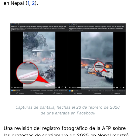
en Nepal (
1
,
2
).
Image
Capturas de pantalla, hechas el 23 de febrero de 2026,
de una entrada en Facebook
Una revisión del registro fotográfico de la AFP sobre
las protestas de septiembre de 2025 en Nepal mostró