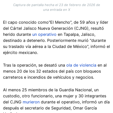
Captura de pantalla hecha el 23 de febrero de 2026 de
una entrada en X
El capo conocido como"El Mencho", de 59 años y líder
del Cártel Jalisco Nueva Generación (CJNG), resultó
herido durante
un operativo
en Tapalpa, Jalisco,
destinado a detenerlo. Posteriormente murió "durante
su traslado vía aérea a la Ciudad de México", informó el
ejército mexicano.
Tras la operación, se desató una
ola de violencia
en al
menos 20 de los 32 estados del país con bloqueos
carreteros e incendios de vehículos y negocios.
Al menos 25 miembros de la Guardia Nacional, un
custodio, otro funcionario, una mujer y 30 integrantes
del CJNG
murieron
durante el operativo, informó un día
después el secretario de Seguridad, Omar García