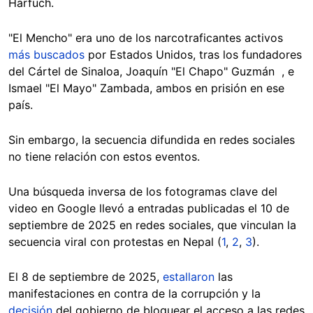
Harfuch.
"El Mencho" era uno de los narcotraficantes activos
más buscados
por Estados Unidos, tras los fundadores
del Cártel de Sinaloa, Joaquín "El Chapo" Guzmán , e
Ismael "El Mayo" Zambada, ambos en prisión en ese
país.
Sin embargo, la secuencia difundida en redes sociales
no tiene relación con estos eventos.
Una búsqueda inversa de los fotogramas clave del
video en Google llevó a entradas publicadas el 10 de
septiembre de 2025 en redes sociales, que vinculan la
secuencia viral con protestas en Nepal (
1
,
2
,
3
).
El 8 de septiembre de 2025,
estallaron
las
manifestaciones en contra de la corrupción y la
decisión
del gobierno de bloquear el acceso a las redes