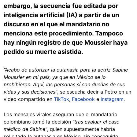
embargo, la secuencia fue editada por
inteligencia artificial (IA) a partir de un
discurso en el que el mandatario no
menciona este procedimiento. Tampoco
hay ningún registro de que Moussier haya
pedido su muerte asistida.
“Acabo de autorizar la eutanasia para la actriz Sabine
Moussier en mi país, ya que en México se lo
prohibieron. Aquí, las personas sí son dueñas de sus
vidas y sus decisiones”
, se escucha decir a Petro en un
video compartido en
TikTok
,
Facebook
e
Instagram
.
Los mensajes virales aseguran que el mandatario
colombiano tomó la decisión
“tras evaluar el caso
médico de Sabine”
, quien supuestamente habría
solicitado la eutanasia en México, sin conseguirlo.