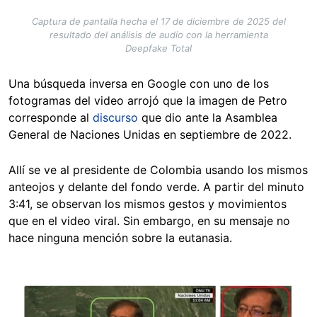
Captura de pantalla hecha el 17 de diciembre de 2025 del
resultado del análisis de audio con la herramienta
Deepfake Total
Una búsqueda inversa en Google con uno de los
fotogramas del video arrojó que la imagen de Petro
corresponde al
discurso
que dio ante la Asamblea
General de Naciones Unidas en septiembre de 2022.
Allí se ve al presidente de Colombia usando los mismos
anteojos y delante del fondo verde. A partir del minuto
3:41, se observan los mismos gestos y movimientos
que en el video viral. Sin embargo, en su mensaje no
hace ninguna mención sobre la eutanasia.
Image