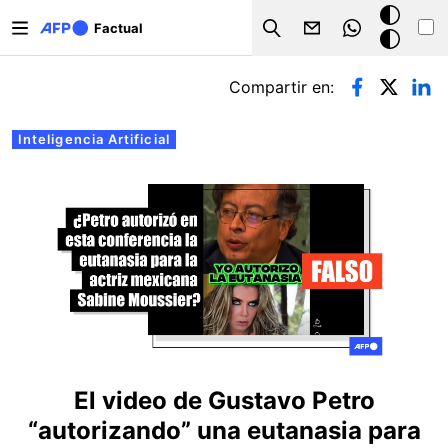
Pasar al contenido principal
Modo
Factual
Search
oscuro
Solapas principales
Compartir en:
Inteligencia Artificial
El video de Gustavo Petro
“autorizando” una eutanasia para