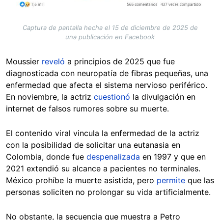
Captura de pantalla hecha el 15 de diciembre de 2025 de
una publicación en Facebook
Moussier
reveló
a principios de 2025 que fue
diagnosticada con neuropatía de fibras pequeñas, una
enfermedad que afecta el sistema nervioso periférico.
En noviembre, la actriz
cuestionó
la divulgación en
internet de falsos rumores sobre su muerte.
El contenido viral vincula la enfermedad de la actriz
con la posibilidad de solicitar una eutanasia en
Colombia, donde fue
despenalizada
en 1997 y que en
2021 extendió su alcance a pacientes no terminales.
México prohíbe la muerte asistida, pero
permite
que las
personas soliciten no prolongar su vida artificialmente.
No obstante, la secuencia que muestra a Petro