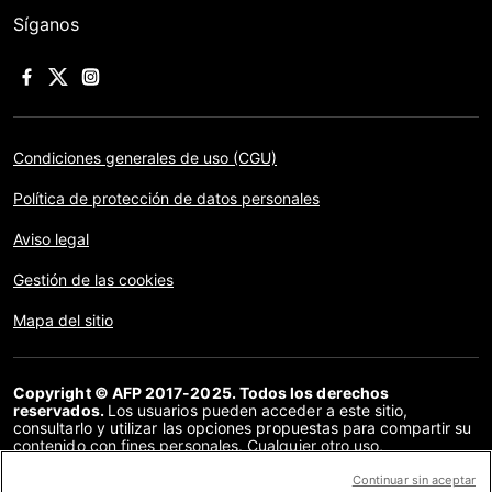
Síganos
Condiciones generales de uso (CGU)
Política de protección de datos personales
Aviso legal
Gestión de las cookies
Mapa del sitio
Copyright © AFP 2017-2025. Todos los derechos
reservados.
Los usuarios pueden acceder a este sitio,
consultarlo y utilizar las opciones propuestas para compartir su
contenido con fines personales. Cualquier otro uso,
especialmente la reproducción, la comunicación al público o la
distribución del contenido de este sitio, en su totalidad o en
Continuar sin aceptar