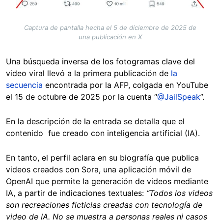
Captura de pantalla hecha el 5 de diciembre de 2025 de
una publicación en X
Una búsqueda inversa de los fotogramas clave del
video viral llevó a la primera publicación de
la
secuencia
encontrada por la AFP, colgada en YouTube
el 15 de octubre de 2025 por la cuenta “
@JailSpeak
”.
En la descripción de la entrada se detalla que el
contenido fue creado con inteligencia artificial (IA).
En tanto, el perfil aclara en su biografía que publica
videos creados con Sora, una aplicación móvil de
OpenAI que permite la generación de videos mediante
IA, a partir de indicaciones textuales:
“Todos los videos
son recreaciones ficticias creadas con tecnología de
video de IA. No se muestra a personas reales ni casos