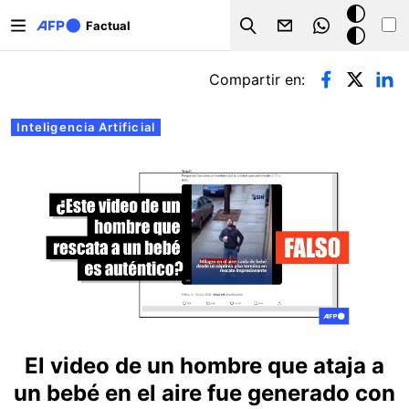
Pasar al contenido principal
Modo
Factual
Search
oscuro
Solapas principales
Compartir en:
Inteligencia Artificial
El video de un hombre que ataja a
un bebé en el aire fue generado con