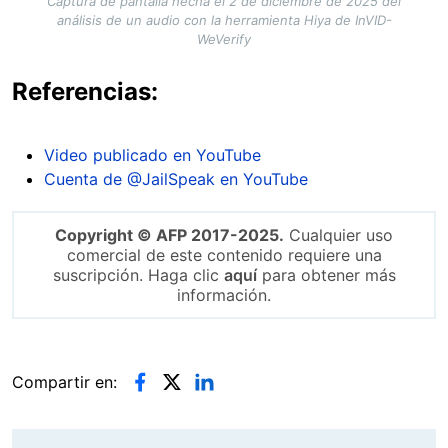
Captura de pantalla hecha el 2 de diciembre de 2025 del
análisis de un audio con la herramienta Hiya de InVID-
WeVerify
Referencias:
Video publicado en YouTube
Cuenta de @JailSpeak en YouTube
Copyright © AFP 2017-2025.
Cualquier uso
comercial de este contenido requiere una
suscripción. Haga clic
aquí
para obtener más
información.
Compartir en: