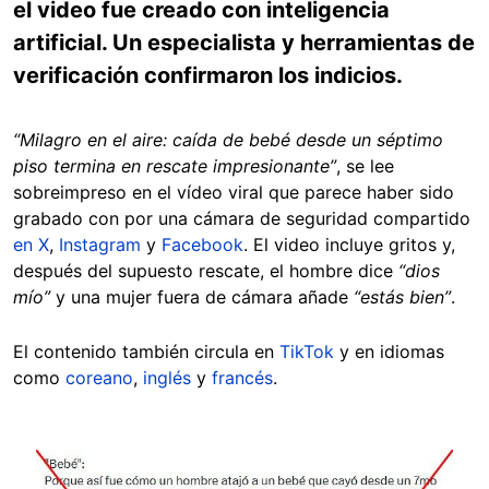
el video fue creado con inteligencia
artificial. Un especialista y herramientas de
verificación confirmaron los indicios.
“Milagro en el aire: caída de bebé desde un séptimo
piso termina en rescate impresionante”
, se lee
sobreimpreso en el vídeo viral que parece haber sido
grabado con por una cámara de seguridad compartido
en X
,
Instagram
y
Facebook
. El video incluye gritos y,
después del supuesto rescate, el hombre dice
“dios
mío”
y una mujer fuera de cámara añade
“estás bien”
.
El contenido también circula en
TikTok
y en idiomas
como
coreano
,
inglés
y
francés
.
Image