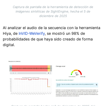
Captura de pantalla de la herramienta de detección de
imágenes sintéticas de SightEngine, hecha el 5 de
diciembre de 2025
Al analizar el audio de la secuencia con la herramienta
Hiya, de
InVID-WeVerify
, se mostró un 98% de
probabilidades de que haya sido creado de forma
digital.
Image