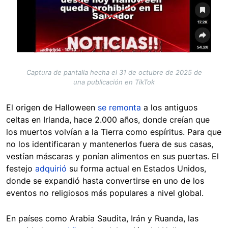
Captura de pantalla hecha el 31 de octubre de 2025 de
una publicación en TikTok
El origen de Halloween
se remonta
a los antiguos
celtas en Irlanda, hace 2.000 años, donde creían que
los muertos volvían a la Tierra como espíritus. Para que
no los identificaran y mantenerlos fuera de sus casas,
vestían máscaras y ponían alimentos en sus puertas. El
festejo
adquirió
su forma actual en Estados Unidos,
donde se expandió hasta convertirse en uno de los
eventos no religiosos más populares a nivel global.
En países como Arabia Saudita, Irán y Ruanda, las