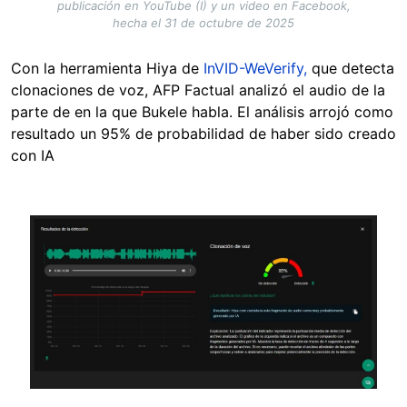
publicación en YouTube (I) y un video en Facebook,
hecha el 31 de octubre de 2025
Con la herramienta Hiya de
InVID-WeVerify,
que detecta
clonaciones de voz, AFP Factual analizó el audio de la
parte de en la que Bukele habla. El análisis arrojó como
resultado un 95% de probabilidad de haber sido creado
con IA
Image