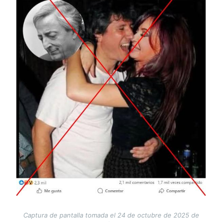
Captura de pantalla tomada el 24 de octubre de 2025 de