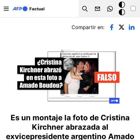
Pasar al contenido principal
Modo
Factual
Search
oscuro
Solapas principales
Compartir en:
Es un montaje la foto de Cristina
Kirchner abrazada al
exvicepresidente argentino Amado