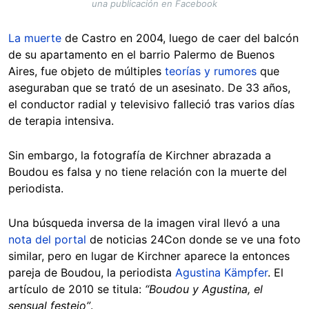
una publicación en Facebook
La muerte
de Castro en 2004, luego de caer del balcón
de su apartamento en el barrio Palermo de Buenos
Aires, fue objeto de múltiples
teorías y rumores
que
aseguraban que se trató de un asesinato. De 33 años,
el conductor radial y televisivo falleció tras varios días
de terapia intensiva.
Sin embargo, la fotografía de Kirchner abrazada a
Boudou es falsa y no tiene relación con la muerte del
periodista.
Una búsqueda inversa de la imagen viral llevó a una
nota del portal
de noticias 24Con donde se ve una foto
similar, pero en lugar de Kirchner aparece la entonces
pareja de Boudou, la periodista
Agustina Kämpfer
. El
artículo de 2010 se titula:
“Boudou y Agustina, el
sensual festejo”
.