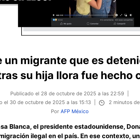
e un migrante que es deten
ras su hija llora fue hecho 
Publicado el
28 de octubre de 2025 a las 22:59
2 minutos de
o el
30 de octubre de 2025 a las 15:13
Por
AFP México
asa Blanca, el presidente estadounidense, Do
nmigración ilegal en el país. En ese contexto, u