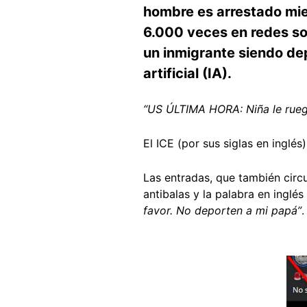
hombre es arrestado mie
6.000 veces en redes soc
un inmigrante siendo de
artificial (IA).
“US ÚLTIMA HORA: Niña le ruega
El ICE (por sus siglas en inglé
Las entradas, que también circ
antibalas y la palabra en inglés
favor. No deporten a mi papá”
.
Image