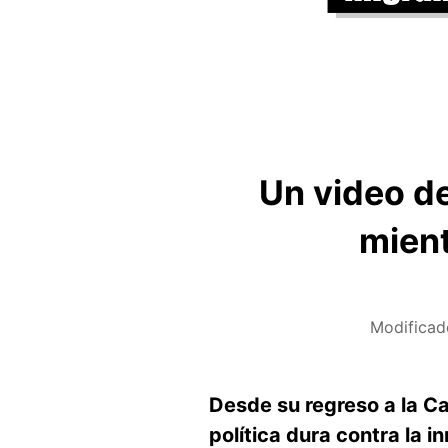
Un video d
mient
Modificad
Desde su regreso a la C
política dura contra la i