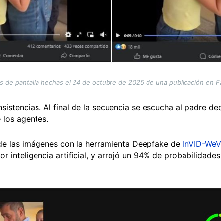
s de pantalla hechas el 24 de octubre de 2025 de una publicación en 
sistencias. Al final de la secuencia se escucha al padre dec
 los agentes.
s de las imágenes con la herramienta Deepfake de
InVID-WeV
r inteligencia artificial, y arrojó un 94% de probabilidades