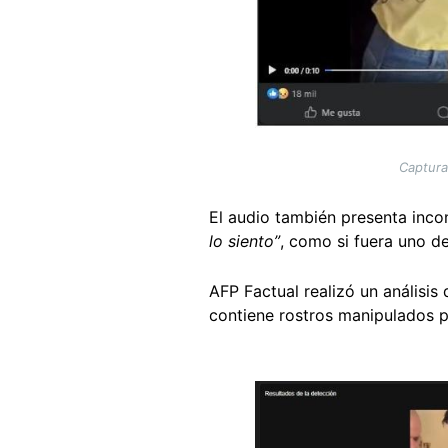
Captura
El audio también presenta incon
lo siento”
, como si fuera uno de
AFP Factual realizó un análisi
contiene rostros manipulados po
Image