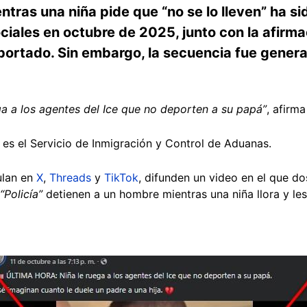
ntras una niña pide que “no se lo lleven” ha 
iales en octubre de 2025, junto con la afirma
portado. Sin embargo, la secuencia fue genera
 a los agentes del Ice que no deporten a su papá”
, afirm
s) es el Servicio de Inmigración y Control de Aduanas.
ulan en
X
,
Threads
y
TikTok
, difunden un video en el que d
“Policía”
detienen a un hombre mientras una niña llora y le