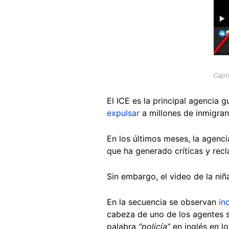
Capt
El ICE es la principal agencia
expulsar
a millones de inmigra
En los últimos meses, la agenci
que ha generado críticas y rec
Sin embargo, el video de la niñ
En la secuencia se observan
in
cabeza de uno de los agentes se
palabra
“policía”
en inglés en l