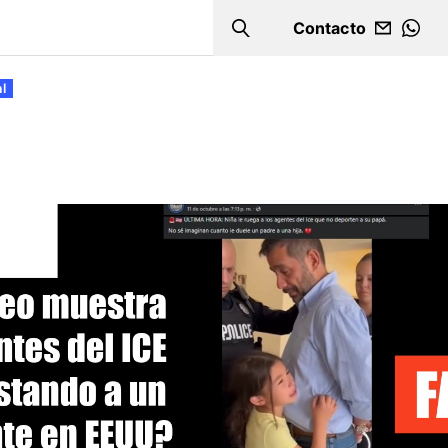
Contacto
Search
WHA
al