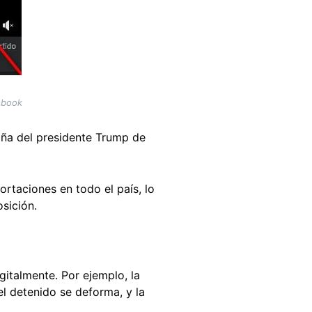
ebook
aña del presidente Trump de
ortaciones en todo el país, lo
sición.
italmente. Por ejemplo, la
el detenido se deforma, y la