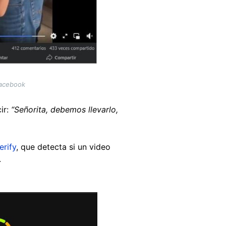
Facebook
ir:
“Señorita, debemos llevarlo,
erify
, que detecta si un video
.