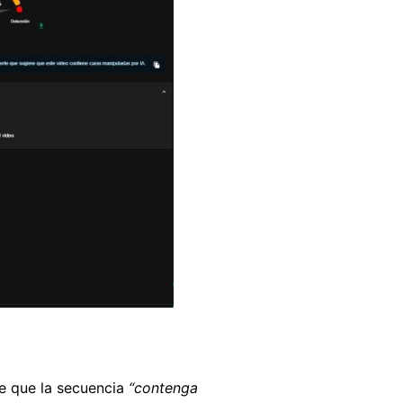
de que la secuencia
“contenga