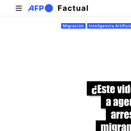
Pasar al contenido principal
Factual
Solapas principales
Migración
Inteligencia Artifici