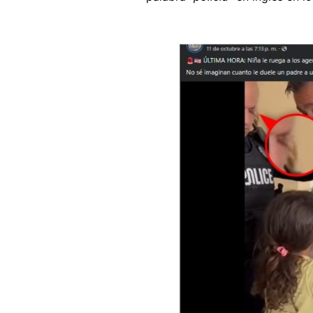
Image