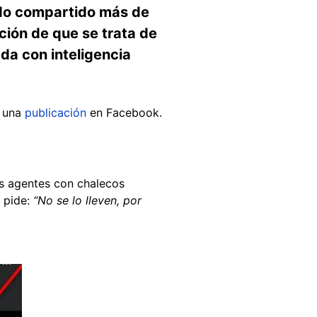
sido compartido más de
ción de que se trata de
da con inteligencia
a una
publicación
en Facebook.
os agentes con chalecos
s pide:
“No se lo lleven, por