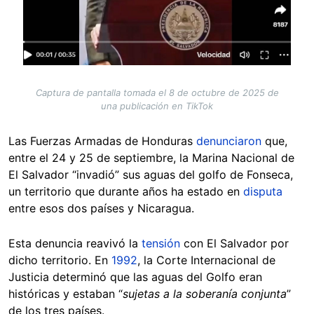
Captura de pantalla tomada el 8 de octubre de 2025 de
una publicación en TikTok
Las Fuerzas Armadas de Honduras
denunciaron
que,
entre el 24 y 25 de septiembre, la Marina Nacional de
El Salvador “invadió” sus aguas del golfo de Fonseca,
un territorio que durante años ha estado en
disputa
entre esos dos países y Nicaragua.
Esta denuncia reavivó la
tensión
con El Salvador por
dicho territorio. En
1992
, la Corte Internacional de
Justicia determinó que las aguas del Golfo eran
históricas y estaban “
sujetas a la soberanía conjunta
”
de los tres países.