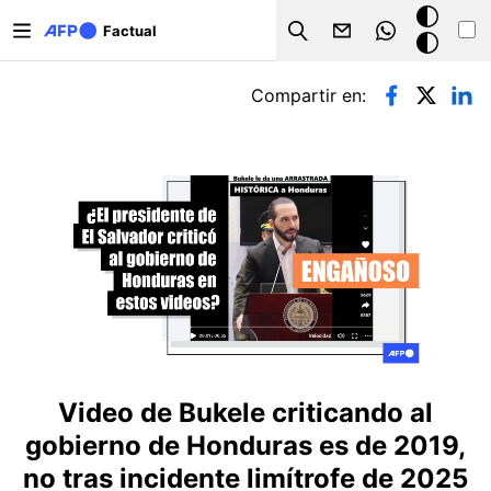
Pasar al contenido principal
Modo
Factual
Search
oscuro
Solapas principales
Compartir en:
Video de Bukele criticando al
gobierno de Honduras es de 2019,
no tras incidente limítrofe de 2025