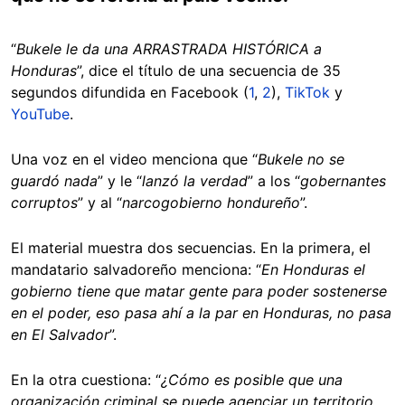
“
Bukele le da una ARRASTRADA HISTÓRICA a
Honduras
”, dice el título de una secuencia de 35
segundos difundida en Facebook (
1
,
2
),
TikTok
y
YouTube
.
Una voz en el video menciona que “
Bukele no se
guardó nada
” y le “
lanzó la verdad
” a los “
gobernantes
corruptos
” y al “
narcogobierno hondureño
”.
El material muestra dos secuencias. En la primera, el
mandatario salvadoreño menciona: “
En Honduras el
gobierno tiene que matar gente para poder sostenerse
en el poder, eso pasa ahí a la par en Honduras, no pasa
en El Salvador
”.
En la otra cuestiona: “
¿Cómo es posible que una
organización criminal se puede agenciar un territorio