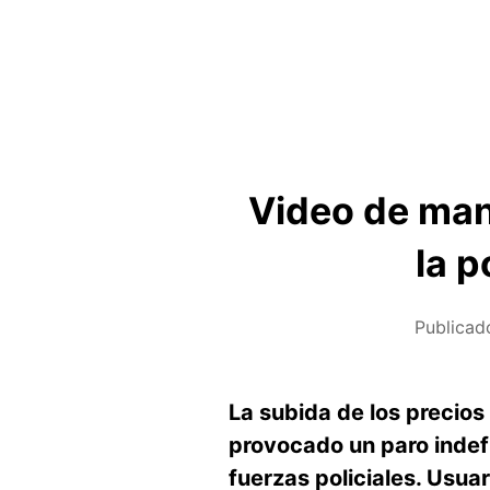
Video de mani
la p
Publicad
La subida de los precio
provocado un paro indef
fuerzas policiales. Usu