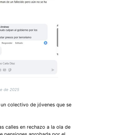
re de 2025
 un colectivo de jóvenes que se
s calles en rechazo a la ola de
de pensiones aprobada por el