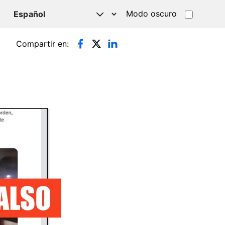
Modo oscuro
TSAPP
Compartir en: