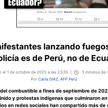
festantes lanzando fuegos 
olicía es de Perú, no de Ec
3 minutos de 
o el
1 de octubre de 2025 a las 23:35
Por
Carla DIAZ
,
AFP Perú
s del combustible a fines de septiembre de 20
inido y protestas indígenas que culminaron e
arios en redes sociales han compartido más de