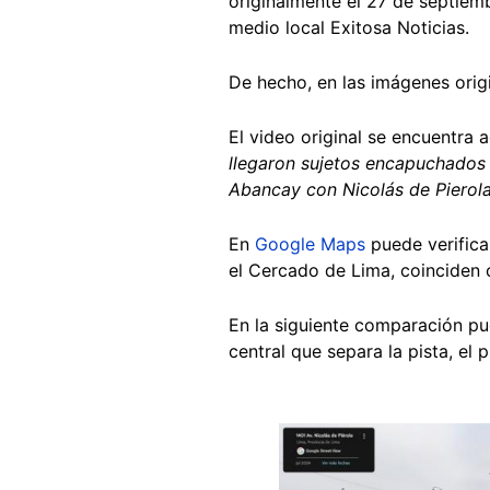
originalmente el 27 de septiem
medio local Exitosa Noticias.
De hecho, en las imágenes orig
El video original se encuentra
llegaron sujetos encapuchados 
Abancay con Nicolás de Pierol
En
Google Maps
puede verifica
el Cercado de Lima, coinciden c
En la siguiente comparación pu
central que separa la pista, el
Image