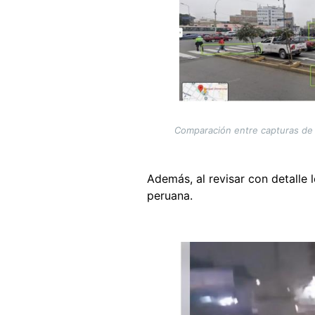
Comparación entre capturas de p
Además, al revisar con detalle 
peruana.
Image