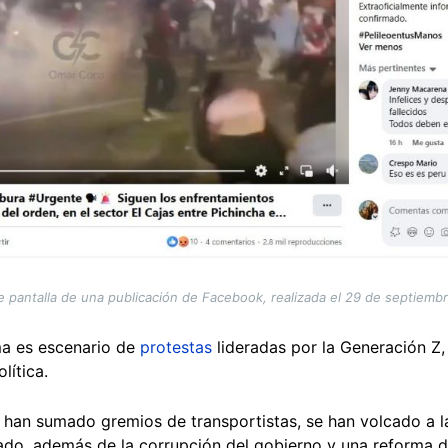
e pantalla de una publicación de Facebook, realizada el 29 de septiemb
ma es escenario de
protestas
lideradas por la Generación Z,
olítica.
 han sumado gremios de transportistas, se han volcado a la
ado, además de la corrupción del gobierno y una reforma 