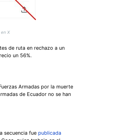
 en X
es de ruta en rechazo a un
precio un 56%.
 Fuerzas Armadas por la muerte
s Armadas de Ecuador no se han
la secuencia fue
publicada