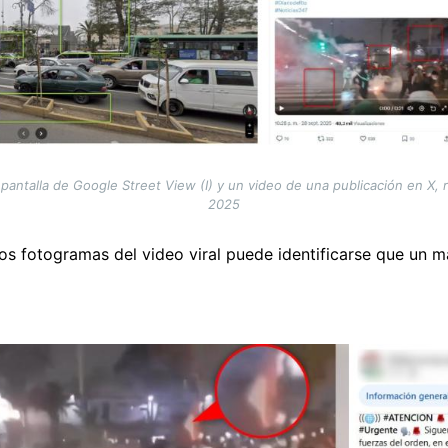
antalla de Google Street View (I) y un video de una publicación en X, 
2025
los fotogramas del video viral puede identificarse que un 