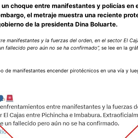
 choque entre manifestantes y policías en el 
 embargo, el metraje muestra una reciente prot
gobierno de la presidenta Dina Boluarte.
re manifestantes y la fuerzas del orden, en el sector El Ca
un fallecido pero aún no se ha confirmado”,
se lee en la gr
o de manifestantes encender pirotécnicos en una vía y lueg