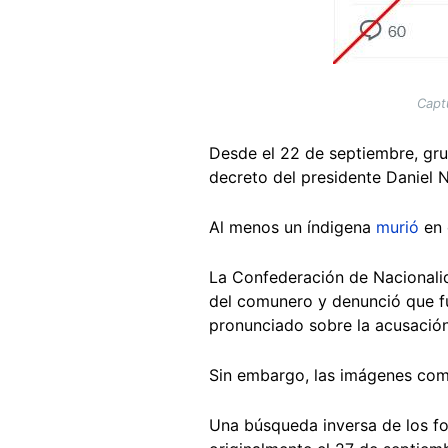
Capt
Desde el 22 de septiembre, gr
decreto del presidente Daniel N
Al menos un índigena
murió
en 
La Confederación de Nacionalid
del comunero y denunció que 
pronunciado sobre la acusació
Sin embargo, las imágenes com
Una búsqueda inversa de los f