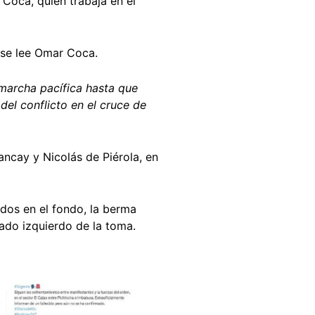
Coca, quien trabaja en el
e se lee Omar Coca.
 marcha pacífica hasta que
el conflicto en el cruce de
ancay y Nicolás de Piérola, en
dos en el fondo, la berma
 lado izquierdo de la toma.