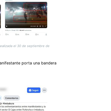
realizada el 30 de septiembre de
manifestante porta una bandera