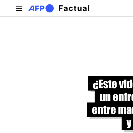
Pasar al contenido principal
Factual
Solapas principales