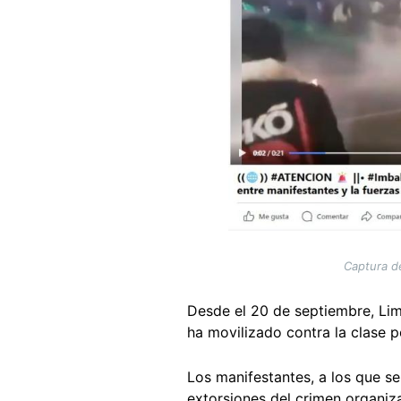
Captura d
Desde el 20 de septiembre, Li
ha movilizado contra la clase p
Los manifestantes, a los que se
extorsiones del crimen organiz