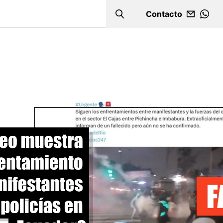
Contacto
Search
WHA