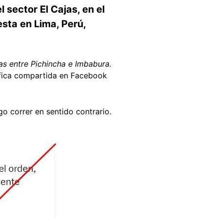
sector El Cajas, en el
esta en Lima, Perú,
jas entre Pichincha e Imbabura.
áfica compartida en Facebook
o correr en sentido contrario.