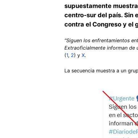
supuestamente muestra un
centro-sur del país. Sin
contra el Congreso y el 
“Siguen los enfrentamientos ent
Extraoficialmente informan de 
(
1
,
2
) y
X
.
La secuencia muestra a un grup
Image