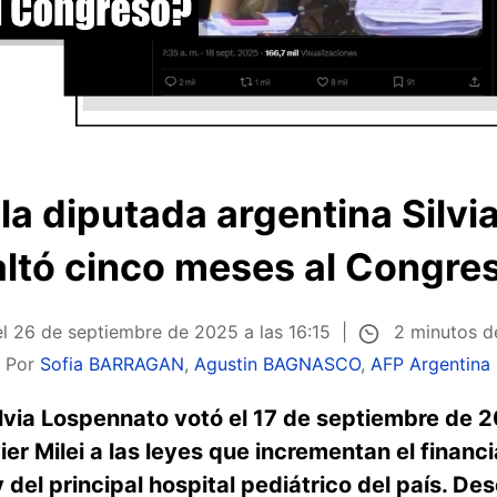
 la diputada argentina Silv
altó cinco meses al Congre
2 minutos d
el
26 de septiembre de 2025 a las 16:15
Por
Sofia BARRAGAN
,
Agustin BAGNASCO
,
AFP Argentina
lvia Lospennato votó el 17 de septiembre de 2
ier Milei a las leyes que incrementan el financ
 del principal hospital pediátrico del país. D