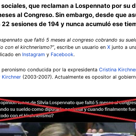
 sociales, que reclaman a Lospennato por su d
meses al Congreso. Sin embargo, desde que a
 22 sesiones de 194 y nunca acumuló ese tie
Lospennato que faltó 5 meses al congreso cobrando su sue
o con el kirchnerismo?”
, escribe un usuario en
X
junto a una
plicado en
Instagram
y
Facebook
.
el peronismo conducida por la expresidenta
Cristina Kirchne
 Kirchner
(2003-2007). Actualmente es opositor al gobierno