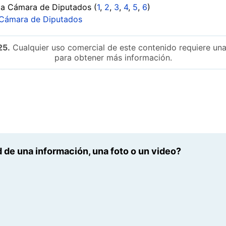
 la Cámara de Diputados (
1
,
2
,
3
,
4
,
5
,
6
)
a Cámara de Diputados
25.
Cualquier uso comercial de este contenido requiere una
para obtener más información.
 de una información, una foto o un video?