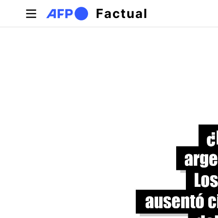
Pasar al contenido principal
Factual
Solapas principales