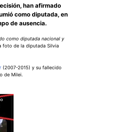
ecisión, han afirmado
sumió como diputada, en
mpo de ausencia.
ldo como diputada nacional y
 foto de la diputada Silvia
r
(2007-2015) y su fallecido
 de Milei.