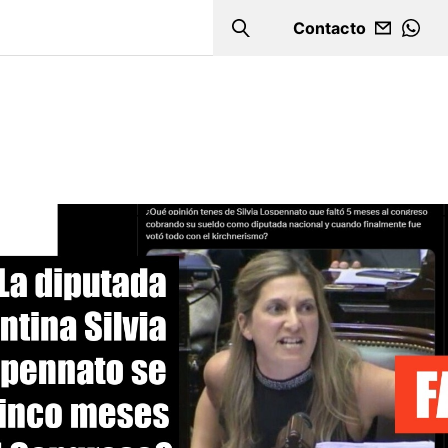
Contacto
Search
WHA