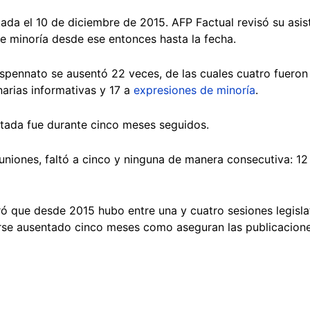
a el 10 de diciembre de 2015. AFP Factual revisó su asist
de minoría desde ese entonces hasta la fecha.
spennato se ausentó 22 veces, de las cuales cuatro fueron 
narias informativas y 17 a
expresiones de minoría
.
putada fue durante cinco meses seguidos.
uniones, faltó a cinco y ninguna de manera consecutiva: 12 
ró que desde 2015 hubo entre una y cuatro sesiones legisla
se ausentado cinco meses como aseguran las publicacione