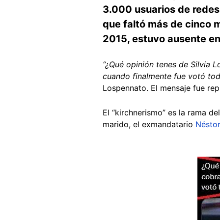
3.000 usuarios de redes
que faltó más de cinco 
2015, estuvo ausente en
“¿Qué opinión tenes de Silvia 
cuando finalmente fue votó tod
Lospennato. El mensaje fue re
El “kirchnerismo” es la rama d
marido, el exmandatario
Néstor
Image