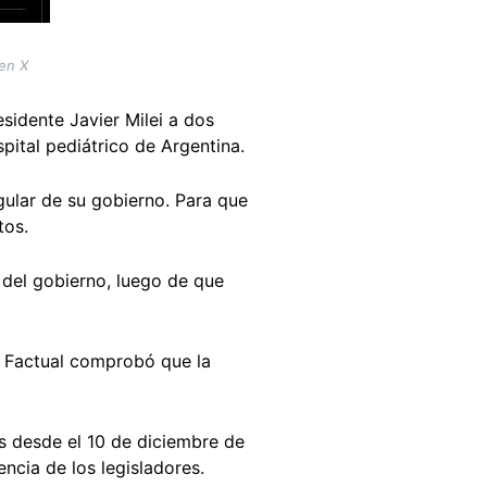
 en X
sidente Javier Milei a dos
pital pediátrico de Argentina.
ngular de su gobierno. Para que
etos.
del gobierno, luego de que
P Factual comprobó que la
s desde el 10 de diciembre de
encia de los legisladores.