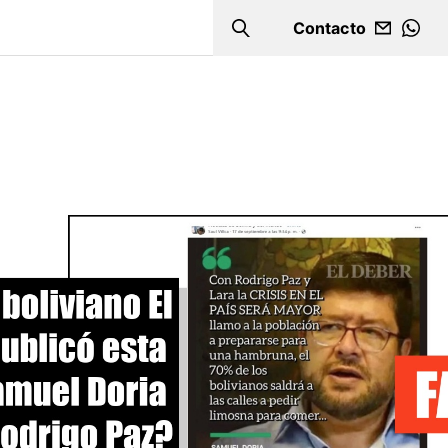
Contacto
Search
WHA