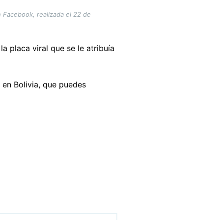
n Facebook, realizada el 22 de
a placa viral que se le atribuía
 en Bolivia, que puedes