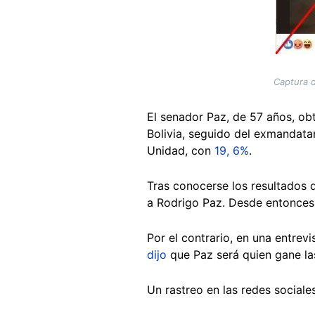
Captura 
El senador Paz, de 57 años, ob
Bolivia, seguido del exmandatar
Unidad, con
19, 6%
.
Tras conocerse los resultados 
a Rodrigo Paz. Desde entonces,
Por el contrario, en una entrev
dijo
que Paz será quien gane la
Un rastreo en las redes sociale