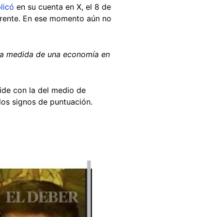
licó
en su cuenta en X, el 8 de
ferente. En ese momento aún no
 la medida de una economía en
ide con la del medio de
los signos de puntuación.