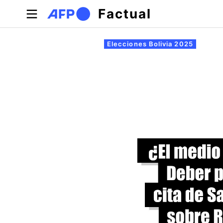
Pasar al contenido principal
Factual
Solapas principales
Elecciones Bolivia 2025