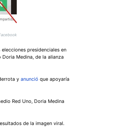
 Facebook
s elecciones presidenciales en
 Doria Medina, de la alianza
derrota y
anunció
que apoyaría
.
 medio Red Uno, Doria Medina
esultados de la imagen viral.