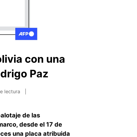
livia con una
odrigo Paz
e lectura
alotaje de las
marco, desde el 17 de
ces una placa atribuida