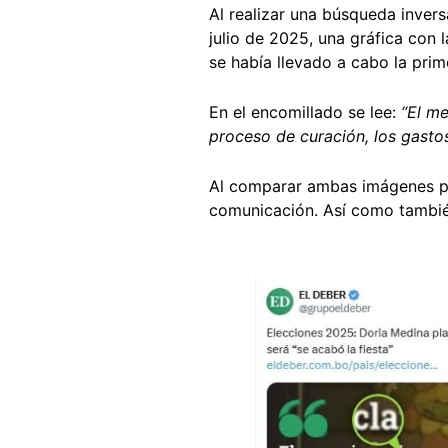
Al realizar una búsqueda invers
julio de 2025, una gráfica con
se había llevado a cabo la prim
En el encomillado se lee:
“El m
proceso de curación, los gasto
Al comparar ambas imágenes pue
comunicación. Así como también
Image