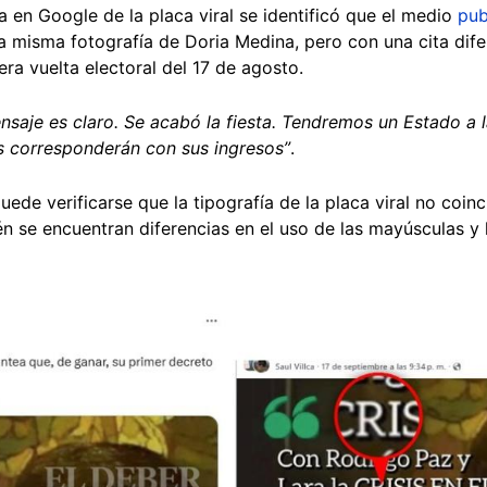
a en Google de la placa viral se identificó que el medio
pub
 la misma fotografía de Doria Medina, pero con una cita di
era vuelta electoral del 17 de agosto.
ensaje es claro. Se acabó la fiesta. Tendremos un Estado a
s corresponderán con sus ingresos”
.
de verificarse que la tipografía de la placa viral no coinc
 se encuentran diferencias en el uso de las mayúsculas y 