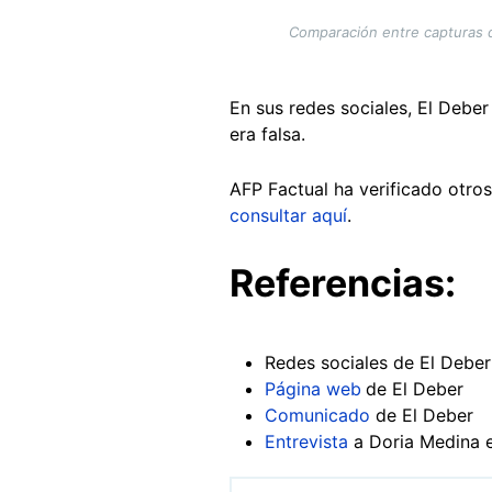
Comparación entre capturas de
En sus redes sociales, El Debe
era falsa.
AFP Factual ha verificado otros
consultar aquí
.
Referencias:
Redes sociales de El Deber
Página web
de El Deber
Comunicado
de El Deber
Entrevista
a Doria Medina 