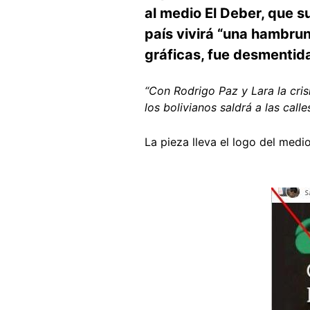
al medio El Deber, que 
país vivirá “una hambrun
gráficas, fue desmentida
“Con Rodrigo Paz y Lara la cris
los bolivianos saldrá a las call
La pieza lleva el logo del medi
Image