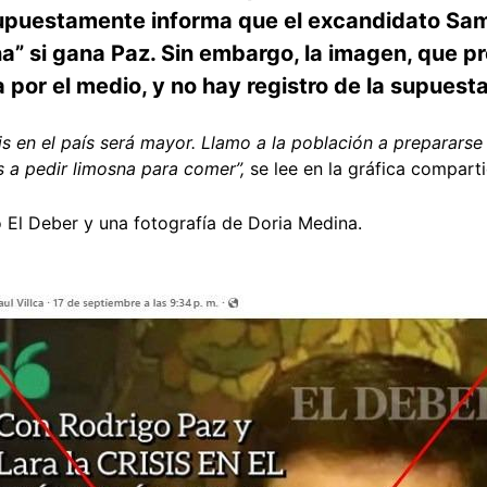
supuestamente informa que el excandidato Samu
a” si gana Paz. Sin embargo, la imagen, que p
 por el medio, y no hay registro de la supuest
is en el país será mayor. Llamo a la población a preparars
es a pedir limosna para comer”,
se lee en la gráfica compart
o El Deber y una fotografía de Doria Medina.