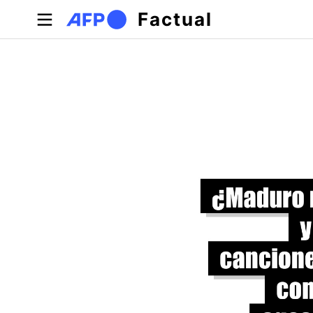
Pasar al contenido principal
Factual
Solapas principales