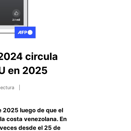
2024 circula
UU en 2025
lectura
e 2025 luego de que el
la costa venezolana. En
 veces desde el 25 de