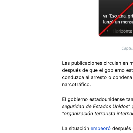
Captu
Las publicaciones circulan en 
después de que el gobierno e
conduzca al arresto o conden
narcotráfico.
El gobierno estadounidense ta
seguridad de Estados Unidos”
p
“organización terrorista interna
La situación
empeoró
después d