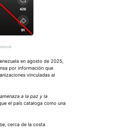
cebook
Venezuela en agosto de 2025,
nsa por información que
nizaciones vinculadas al
 amenaza a la paz y la
que el país cataloga como una
e, cerca de la costa