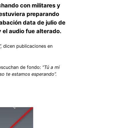
chando con militares y
estuviera preparando
abación data de julio de
 el audio fue alterado.
,
dicen publicaciones en
 escuchan de fondo:
“Tú a mi
uso te estamos esperando”.