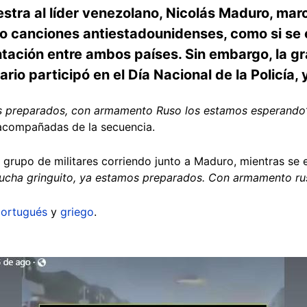
stra al líder venezolano, Nicolás Maduro, mar
 canciones antiestadounidenses, como si se 
tación entre ambos países. Sin embargo, la gr
o participó en el Día Nacional de la Policía, y
os preparados, con armamento Ruso los estamos esperando”
compañadas de la secuencia.
n grupo de militares corriendo junto a Maduro, mientras se
scucha gringuito, ya estamos preparados. Con armamento r
ortugués
y
griego
.