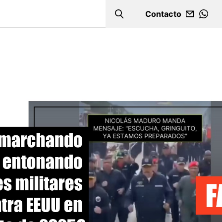
Contacto
Search
WHA