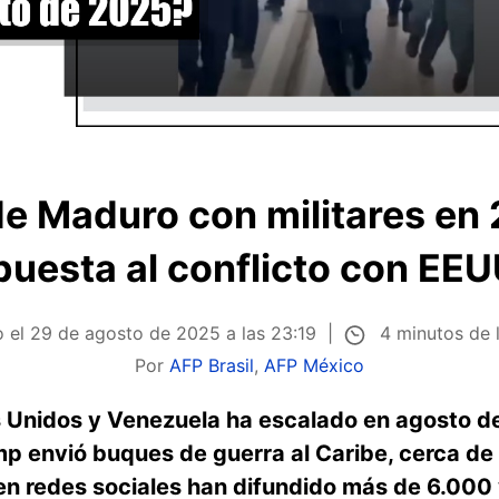
e Maduro con militares en 
uesta al conflicto con EE
4 minutos de 
o el
29 de agosto de 2025 a las 23:19
Por
AFP Brasil
,
AFP México
s Unidos y Venezuela ha escalado en agosto d
p envió buques de guerra al Caribe, cerca de 
 en redes sociales han difundido más de 6.000