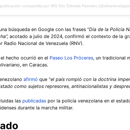
una búsqueda en Google con las frases “
Día de la Policía 
ha”,
acotado a julio de 2024, confirmó el contexto de la g
or Radio Nacional de Venezuela (RNV).
el hecho ocurrió en el
Paseo Los Próceres
, un tradicional
olivariano, en Caracas.
 venezolano
afirmó
que “
el país rompió con la doctrina imperi
Estado como sujetos represores, antinacionalistas y despre
luidas las
publicadas
por la policía venezolana en el esta
denses durante la marcha militar.
lado