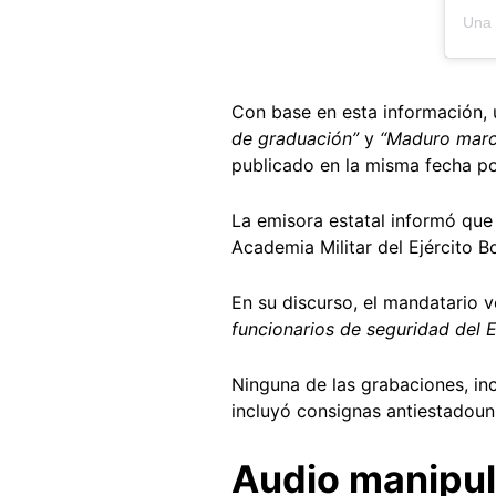
Con base en esta información, 
de graduación”
y
“Maduro marc
publicado en la misma fecha p
La emisora estatal informó que 
Academia Militar del Ejército B
En su discurso, el mandatario
funcionarios de seguridad del 
Ninguna de las grabaciones, inc
incluyó consignas antiestadouni
Audio manipu