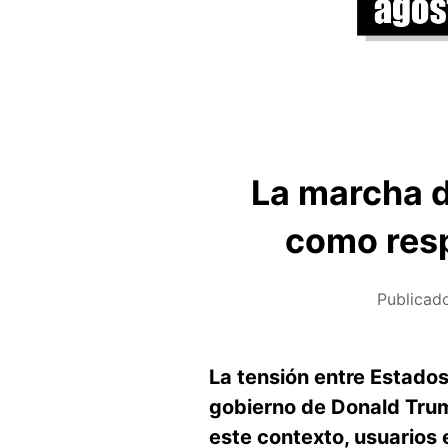
La marcha d
como resp
Publicad
La tensión entre Estado
gobierno de Donald Trum
este contexto, usuarios