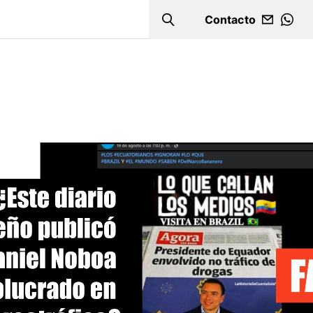
Contacto
Search
WHA