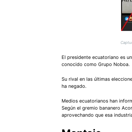
Captu
El presidente ecuatoriano es u
conocido como Grupo Noboa.
Su rival en las últimas eleccio
ha negado.
Medios ecuatorianos han infor
Según el gremio bananero Aco
aprovechando que esa industria