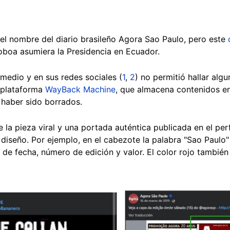
 el nombre del diario brasileño Agora Sao Paulo, pero este
oboa asumiera la Presidencia en Ecuador.
medio y en sus redes sociales (
1
,
2
) no permitió hallar al
a plataforma
WayBack Machine
, que almacena contenidos en
 haber sido borrados.
la pieza viral y una portada auténtica publicada en el per
 diseño. Por ejemplo, en el cabezote la palabra "Sao Paulo" 
 de fecha, número de edición y valor. El color rojo también 