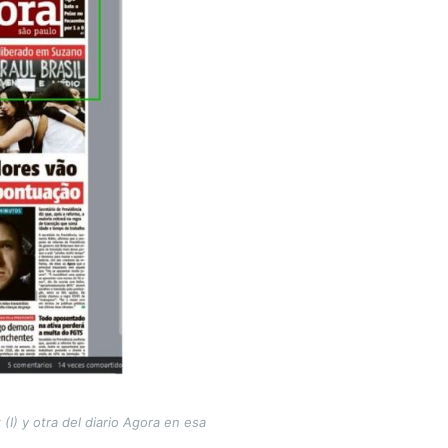
I) y otra del diario Agora en esa