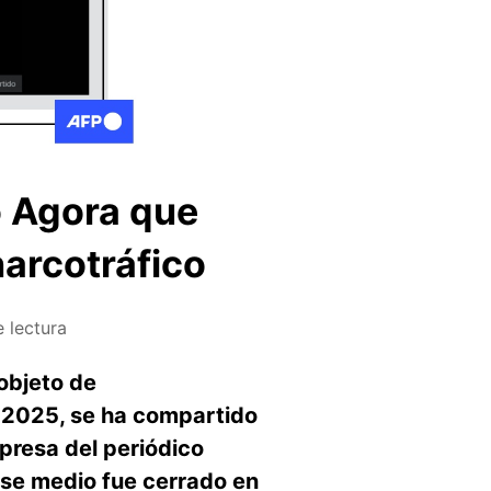
ño Agora que
narcotráfico
 lectura
objeto de
e 2025, se ha compartido
presa del periódico
ese medio fue cerrado en