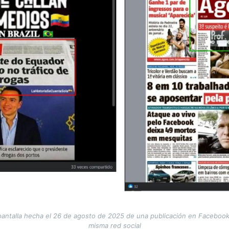
ntalla hecha el 26 de agosto de 2025 de una publicación en Facebook (
misma red social