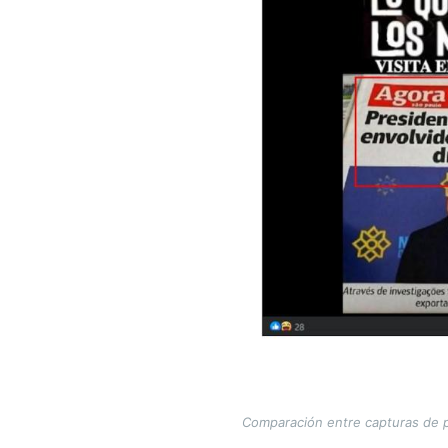
Comparación entre capturas de pa