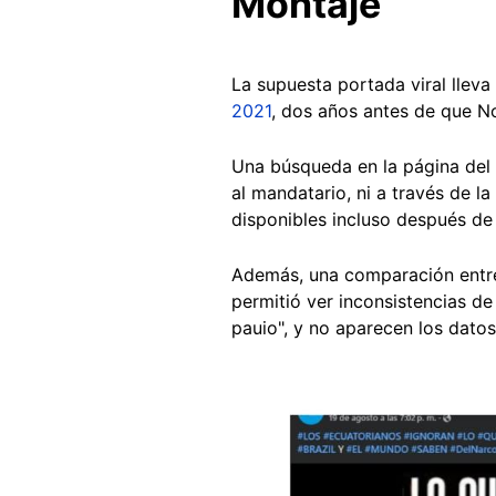
Montaje
La supuesta portada viral lleva
2021
, dos años antes de que N
Una búsqueda en la página del 
al mandatario, ni a través de l
disponibles incluso después de
Además, una comparación entre 
permitió ver inconsistencias de
pauio", y no aparecen los datos
Image