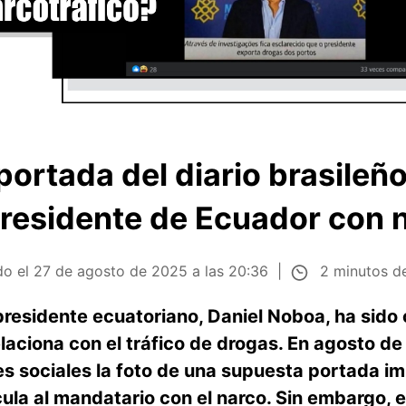
 portada del diario brasile
presidente de Ecuador con 
2 minutos de
do el
27 de agosto de 2025 a las 20:36
presidente ecuatoriano, Daniel Noboa, ha sido 
laciona con el tráfico de drogas. En agosto d
s sociales la foto de una supuesta portada im
ula al mandatario con el narco. Sin embargo, 