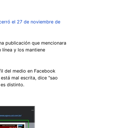
cerró el 27 de noviembre de
guna publicación que mencionara
 línea y los mantiene
fil del medio en Facebook
está mal escrita, dice "sao
es distinto.