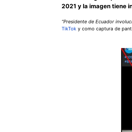
2021 y la imagen tiene i
“Presidente de Ecuador involuc
TikTok
y como captura de pant
Image