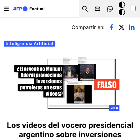
Pasar al contenido principal
Modo
Factual
Search
oscuro
Solapas principales
Compartir en:
Inteligencia Artificial
Los videos del vocero presidencial
argentino sobre inversiones