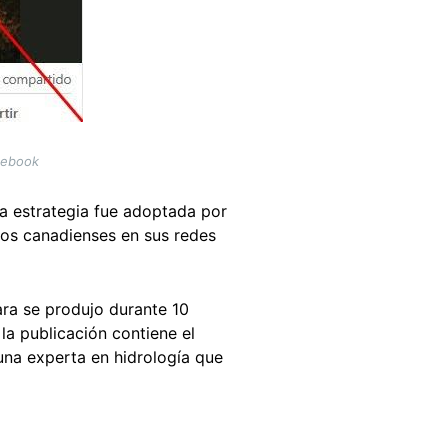
cebook
a estrategia fue adoptada por
os canadienses en sus redes
ara se produjo durante 10
 la publicación contiene el
una experta en hidrología que