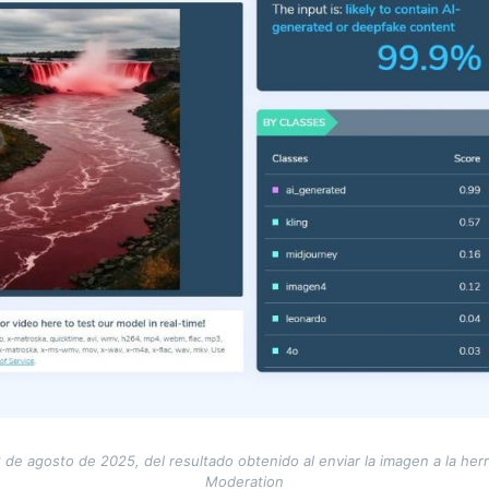
 de agosto de 2025, del resultado obtenido al enviar la imagen a la he
Moderation