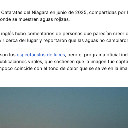
 Cataratas del Niágara en junio de 2025, compartidas por 
donde se muestren aguas rojizas.
 inglés hubo comentarios de personas que parecían creer qu
ir cerca del lugar y reportaron que las aguas no cambiaron
 son los
espectáculos de luces
, pero el programa oficial in
publicaciones virales, que sostienen que la imagen fue capt
mpoco coincide con el tono de color que se se ve en la ima