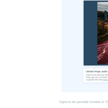
Captura de pantalla tomada el 12