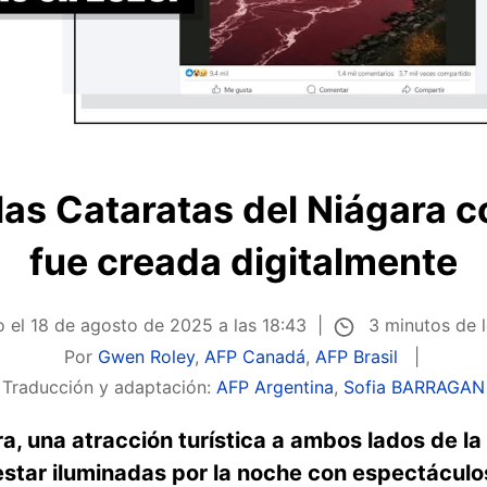
las Cataratas del Niágara c
fue creada digitalmente
3 minutos de 
o el
18 de agosto de 2025 a las 18:43
Por
Gwen Roley
,
AFP Canadá
,
AFP Brasil
Traducción y adaptación:
AFP Argentina
,
Sofia BARRAGAN
a, una atracción turística a ambos lados de la
estar iluminadas por la noche con espectáculo