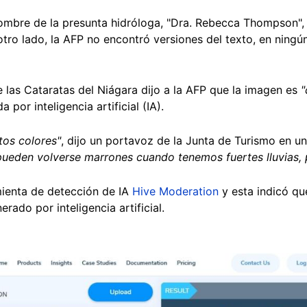
mbre de la presunta hidróloga, "Dra. Rebecca Thompson",
 otro lado, la AFP no encontró versiones del texto, en ningú
 las Cataratas del Niágara dijo a la AFP que la imagen es
"
or inteligencia artificial (IA).
tos colores"
, dijo un portavoz de la Junta de Turismo en un 
pueden volverse marrones cuando tenemos fuertes lluvias, 
mienta de detección de IA
Hive Moderation
y esta indicó qu
rado por inteligencia artificial.