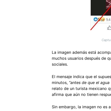
Captu
La imagen además está acompañ
muchos usuarios después de 
sociales.
El mensaje indica que el supue
minutos,
"antes de que el agua
relato de un turista mexicano 
afirma que aún no tienen respue
Sin embargo, la imagen no es a