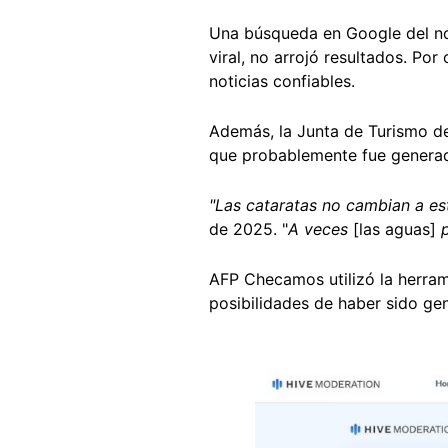
Una búsqueda en Google del no
viral, no arrojó resultados. Por
noticias confiables.
Además, la Junta de Turismo de
que probablemente fue generada p
"Las cataratas no cambian a es
de 2025. "
A veces
[las aguas]
AFP Checamos utilizó la herra
posibilidades de haber sido gene
Image