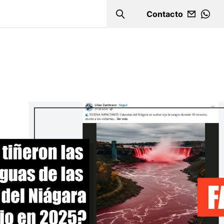
Contacto
Search
WHA