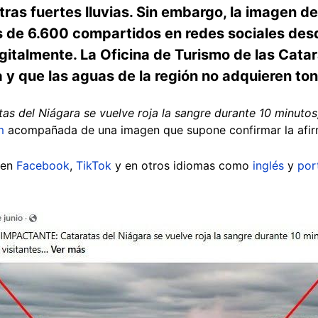
tras fuertes lluvias. Sin embargo, la imagen d
s de 6.600 compartidos en redes sociales desd
italmente. La Oficina de Turismo de las Catar
a y que las aguas de la región no adquieren ton
del Niágara se vuelve roja la sangre durante 10 minutos, 
m
acompañada de una imagen que supone confirmar la afi
 en
Facebook
,
TikTok
y en otros idiomas como
inglés
y
por