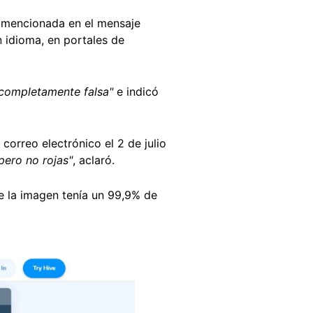
 mencionada en el mensaje
n idioma, en portales de
completamente falsa"
e indicó
correo electrónico el 2 de julio
pero no rojas"
, aclaró.
e la imagen tenía un 99,9% de