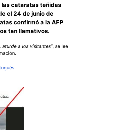
e las cataratas teñidas
e el 24 de junio de
atas confirmó a la AFP
os tan llamativos.
aturde a los visitantes”
, se lee
rmación.
tugués
.