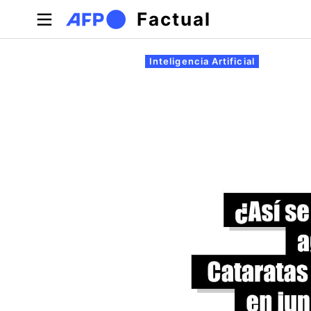
Pasar al contenido principal
Factual
Solapas principales
Inteligencia Artificial