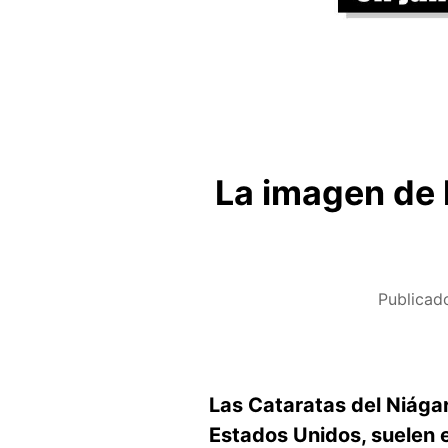
La imagen de 
Publicad
Las Cataratas del Niágar
Estados Unidos, suelen 