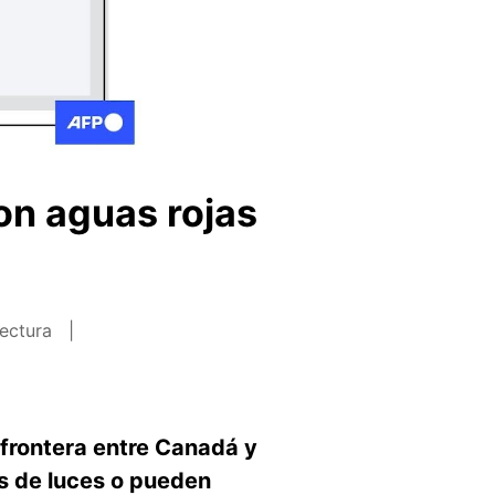
on aguas rojas
lectura
 frontera entre Canadá y
s de luces o pueden