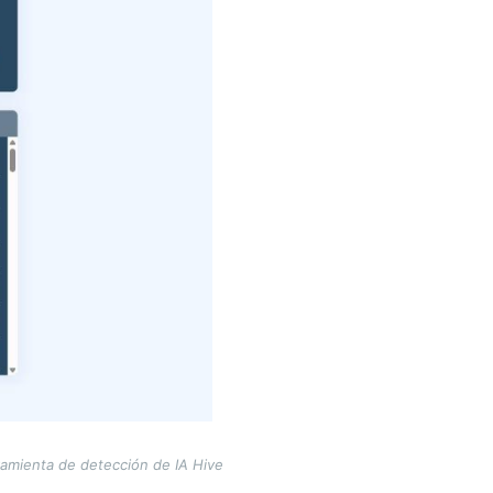
rramienta de detección de IA Hive