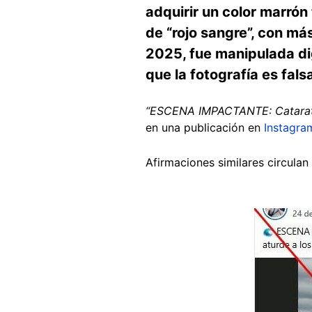
adquirir un color marrón 
de “rojo sangre”, con má
2025, fue manipulada dig
que la fotografía es fals
“ESCENA IMPACTANTE: Cataratas 
en una publicación en
Instagra
Afirmaciones similares circulan
Image