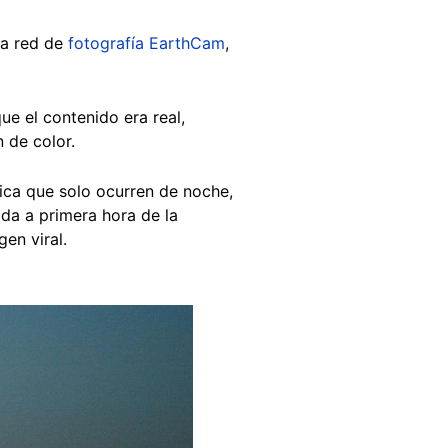
la red de
fotografía EarthCam
,
e el contenido era real,
 de color.
dica que solo ocurren de noche,
ada a primera hora de la
gen viral.