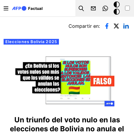
Pasar al contenido principal
Modo
Factual
Search
oscuro
Solapas principales
Compartir en:
Elecciones Bolivia 2025
Un triunfo del voto nulo en las
elecciones de Bolivia no anula el