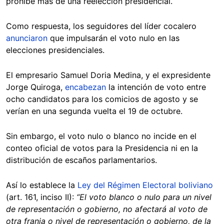
prohíbe más de una reelección presidencial.
Como respuesta, los seguidores del líder cocalero
anunciaron
que impulsarán el voto nulo en las
elecciones presidenciales.
El empresario Samuel Doria Medina, y el expresidente
Jorge Quiroga,
encabezan
la intención de voto entre
ocho candidatos para los comicios de agosto y se
verían en una segunda vuelta el 19 de octubre.
Sin embargo, el voto nulo o blanco no incide en el
conteo oficial de votos para la Presidencia ni en la
distribución de escaños parlamentarios.
Así lo establece la
Ley del Régimen Electoral boliviano
(art. 161, inciso II):
“El voto blanco o nulo para un nivel
de representación o gobierno, no afectará al voto de
otra franja o nivel de representación o gobierno, de la