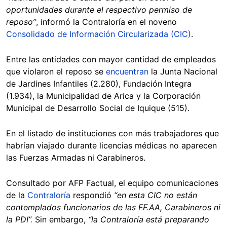
oportunidades durante el respectivo permiso de
reposo”
, informó la Contraloría en el noveno
Consolidado de Información Circularizada (CIC)
.
Entre las entidades con mayor cantidad de empleados
que violaron el reposo se
encuentran
la Junta Nacional
de Jardines Infantiles (2.280), Fundación Integra
(1.934), la Municipalidad de Arica y la Corporación
Municipal de Desarrollo Social de Iquique (515).
En el listado de instituciones con más trabajadores que
habrían viajado durante licencias médicas no aparecen
las Fuerzas Armadas ni Carabineros.
Consultado por AFP Factual, el equipo comunicaciones
de la
Contraloría
respondió
“en esta CIC no están
contemplados funcionarios de las FF.AA, Carabineros ni
la PDI”.
Sin embargo,
“la Contraloría está preparando