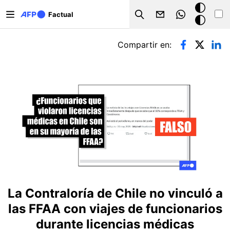
Pasar al contenido principal
Modo
Factual
Search
oscuro
Solapas principales
Compartir en:
La Contraloría de Chile no vinculó a
las FFAA con viajes de funcionarios
durante licencias médicas