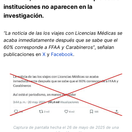
instituciones no aparecen en la
investigación.
“La noticia de las los viajes con Licencias Médicas se
acaba inmediatamente después que se sabe que el
60% corresponde a FFAA y Carabineros”
, señalan
publicaciones en
X
y
Facebook
.
Image
Captura de pantalla hecha el 26 de mayo de 2025 de una