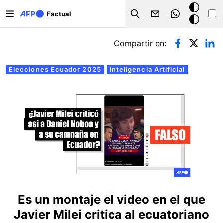
Pasar al contenido principal
Modo
Factual
Search
oscuro
Solapas principales
Compartir en:
Elecciones Ecuador 2025
Inteligencia Artificial
Es un montaje el video en el que
Javier Milei critica al ecuatoriano