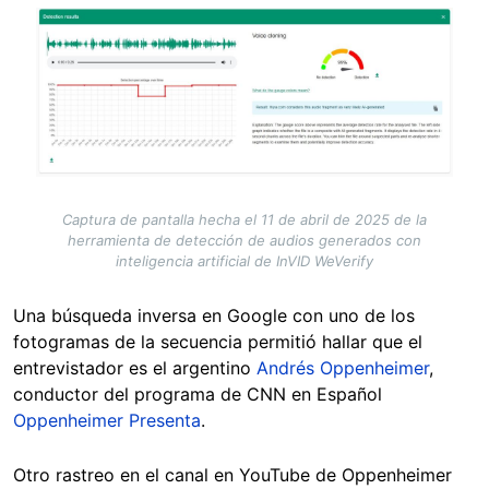
Image
Captura de pantalla hecha el 11 de abril de 2025 de la
herramienta de detección de audios generados con
inteligencia artificial de InVID WeVerify
Una búsqueda inversa en Google con uno de los
fotogramas de la secuencia permitió hallar que el
entrevistador es el argentino
Andrés Oppenheimer
,
conductor del programa de CNN en Español
Oppenheimer Presenta
.
Otro rastreo en el canal en YouTube de Oppenheimer