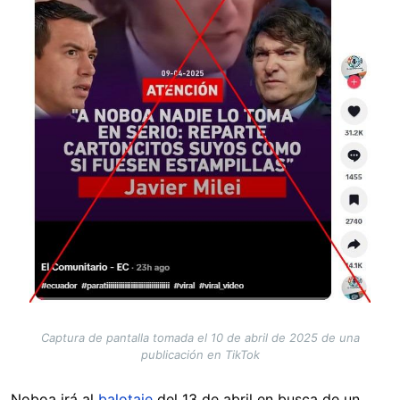
Captura de pantalla tomada el 10 de abril de 2025 de una
publicación en TikTok
Noboa irá al
balotaje
del 13 de abril en busca de un