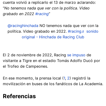
cuenta volvió a replicarlo el 13 de marzo aclarando:
“
No tenemos nada que ver con la política. Video
grabado en 2022
#racing
”
@racinghinchada
NO tenemos nada que ver con la
política. Video grabado en 2022.
#racing
♬ sonido
original - Hinchada de Racing Club
El 2 de noviembre de 2022, Racing
se impuso
de
visitante a Tigre en el estadio Tomás Adolfo Ducó por
el Trofeo de Campeones.
En ese momento, la prensa local (
1
,
2
) registró la
movilización en buses de los fanáticos de La Academia.
Referencias