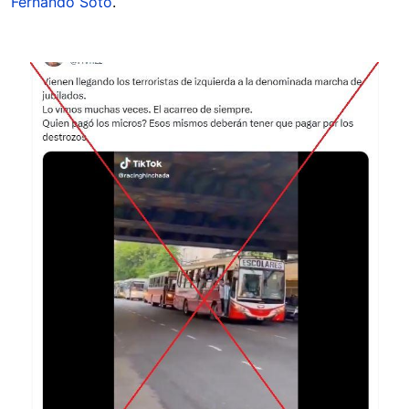
Fernando Soto
.
Image