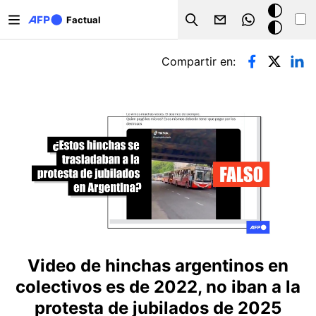
Pasar al contenido principal
Modo
Factual
Search
oscuro
Solapas principales
Compartir en:
Video de hinchas argentinos en
colectivos es de 2022, no iban a la
protesta de jubilados de 2025