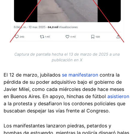
Captura de pantalla hecha el 13 de marzo de 2025 a una
publicación en X
El 12 de marzo, jubilados
se manifestaron
contra la
pérdida de su poder adquisitivo bajo el gobierno de
Javier Milei, como cada miércoles desde hace meses
en Buenos Aires. En apoyo, hinchas de fútbol
asistieron
a la protesta y desafiaron los cordones policiales que
buscaban despejar las vías frente al Congreso.
Los manifestantes lanzaron piedras, petardos y
bombas de estruendo, mientras la policía disparó balas