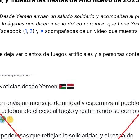
 Desde Yemen envían un saludo solidario y acompañan al pu
... Imágenes que dicen mucho del compromiso que tiene Ye
Facebook (
1
,
2
) y
X
acompañadas de un video que muestra 
e deja ver cientos de fuegos artificiales y a personas co