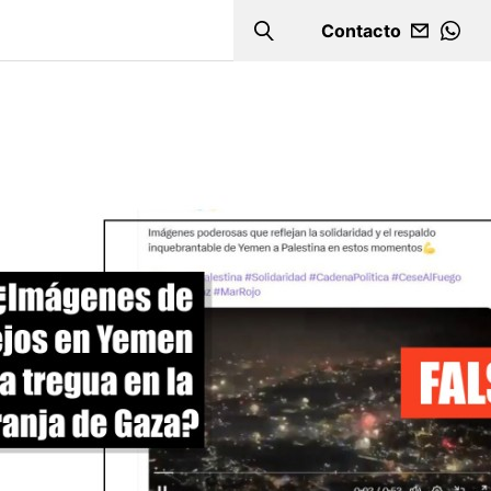
Contacto
Search
WHA