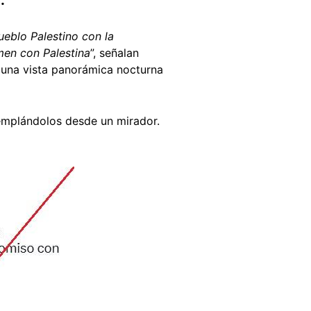
eblo Palestino con la
men con Palestina
”, señalan
una vista panorámica nocturna
ntemplándolos desde un mirador.