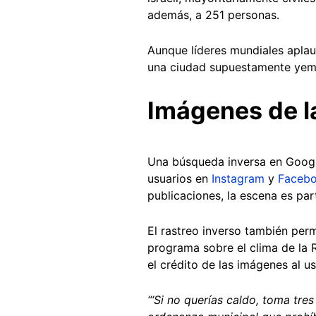
además, a 251 personas.
Aunque líderes mundiales aplaud
una ciudad supuestamente yemen
Imágenes de l
Una búsqueda inversa en Google
usuarios en
Instagram
y
Faceb
publicaciones, la escena es par
El rastreo inverso también per
programa sobre el clima de la 
el crédito de las imágenes al 
“‘Si no querías caldo, toma tres