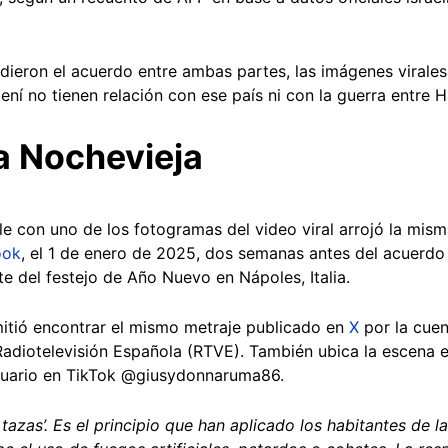
ieron el acuerdo entre ambas partes, las imágenes virales 
í no tienen relación con ese país ni con la guerra entre H
a Nochevieja
 con uno de los fotogramas del video viral arrojó la mis
ook
, el 1 de enero de 2025, dos semanas antes del acuerdo 
te del festejo de Año Nuevo en Nápoles, Italia.
mitió encontrar el mismo metraje publicado en
X
por la cuent
Radiotelevisión Española (RTVE). También ubica la escena 
usuario en TikTok @giusydonnaruma86.
 tazas’. Es el principio que han aplicado los habitantes de 