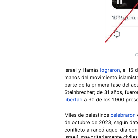
C
Israel y Hamás
lograron
, el 15
manos del movimiento islamist
parte de la primera fase del a
Steinbrecher; de 31 años, fuero
libertad
a 90 de los 1.900 preso
Miles de palestinos
celebraron
e
de octubre de 2023, según dato
conflicto arrancó aquel día con
israelí, mayoritariamente civil