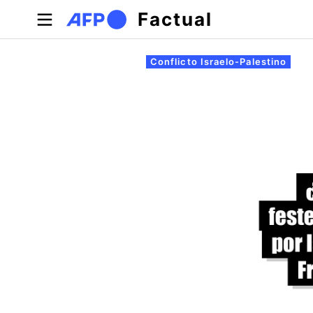
Pasar al contenido principal
Factual
Solapas principales
Conflicto Israelo-Palestino