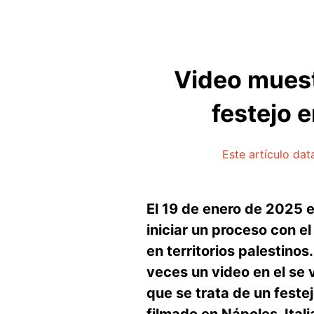
Video muestr
festejo 
Este artículo da
El 19 de enero de 2025 e
iniciar un proceso con e
en territorios palestino
veces un video en el se 
que se trata de un feste
filmado en Nápoles, Ital