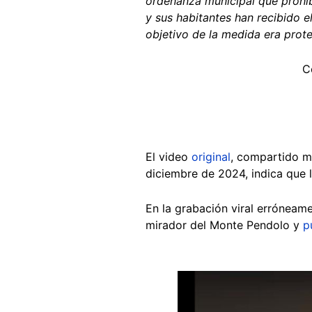
ordenanza municipal que prohíb
y sus habitantes han recibido e
objetivo de la medida era prote
C
El video
original
, compartido m
diciembre de 2024, indica que l
En la grabación viral erróneam
mirador del Monte Pendolo y
p
Image