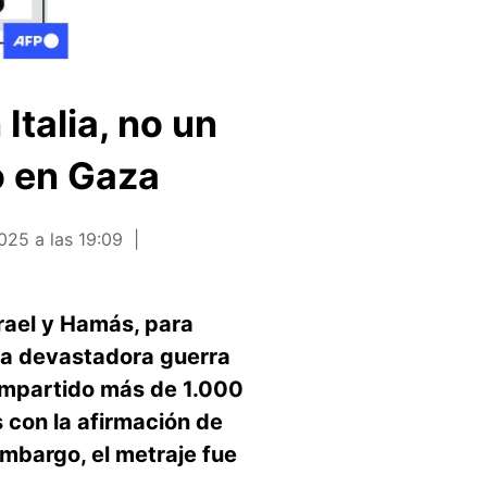
Italia, no un
o en Gaza
025 a las 19:09
srael y Hamás, para
una devastadora guerra
compartido más de 1.000
s con la afirmación de
embargo, el metraje fue
5.