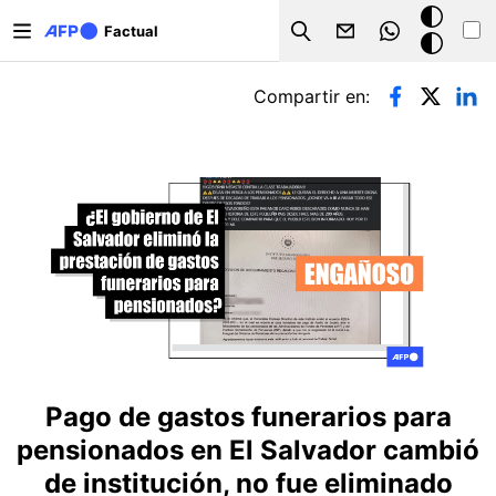
Pasar al contenido principal
Modo
Factual
Search
oscuro
Solapas principales
Compartir en:
Pago de gastos funerarios para
pensionados en El Salvador cambió
de institución, no fue eliminado