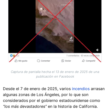
Captura de pantalla hecha el 13 de enero de 2025 de una
publicación en Facebook
Desde el 7 de enero de 2025, varios
incendios
arrasan
algunas zonas de Los Ángeles, por lo que son
considerados por el gobierno estadounidense como
“los más devastadores”
en la historia de California.