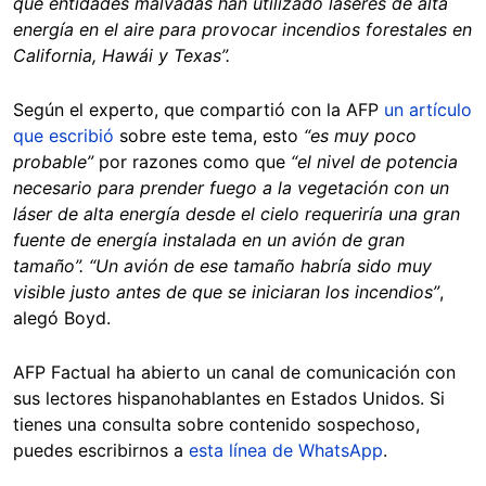
que entidades malvadas han utilizado láseres de alta
energía en el aire para provocar incendios forestales en
California, Hawái y Texas”.
Según el experto, que compartió con la AFP
un artículo
que escribió
sobre este tema, esto
“es muy poco
probable”
por razones como que
“el nivel de potencia
necesario para prender fuego a la vegetación con un
láser de alta energía desde el cielo requeriría una gran
fuente de energía instalada en un avión de gran
tamaño”. “Un avión de ese tamaño habría sido muy
visible justo antes de que se iniciaran los incendios”
,
alegó Boyd.
AFP Factual ha abierto un canal de comunicación con
sus lectores hispanohablantes en Estados Unidos. Si
tienes una consulta sobre contenido sospechoso,
puedes escribirnos a
esta línea de WhatsApp
.