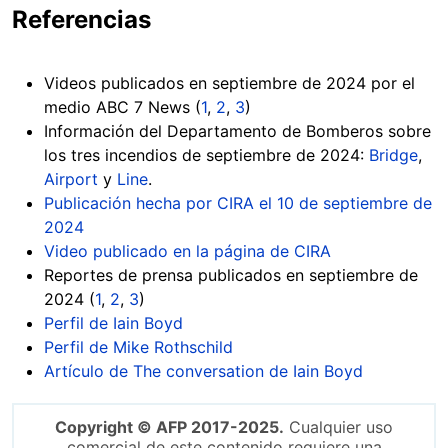
Referencias
Videos publicados en septiembre de 2024 por el
medio ABC 7 News (
1
,
2
,
3
)
Información del Departamento de Bomberos sobre
los tres incendios de septiembre de 2024:
Bridge
,
Airport
y
Line
.
Publicación hecha por CIRA el 10 de septiembre de
2024
Video publicado en la página de CIRA
Reportes de prensa publicados en septiembre de
2024 (
1
,
2
,
3
)
Perfil de Iain Boyd
Perfil de Mike Rothschild
Artículo de The conversation de Iain Boyd
Copyright © AFP 2017-2025.
Cualquier uso
comercial de este contenido requiere una