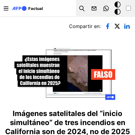
Pasar al contenido principal
Modo
Factual
Search
oscuro
Solapas principales
Compartir en:
Imágenes satelitales del “inicio
simultáneo” de tres incendios en
California son de 2024, no de 2025