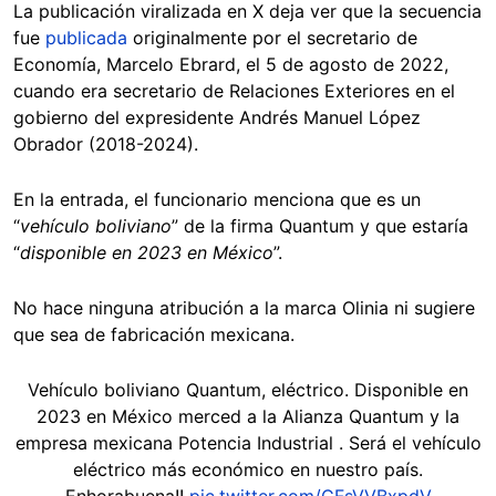
La publicación viralizada en X deja ver que la secuencia
fue
publicada
originalmente por el secretario de
Economía, Marcelo Ebrard, el 5 de agosto de 2022,
cuando era secretario de Relaciones Exteriores en el
gobierno del expresidente Andrés Manuel López
Obrador (2018-2024).
En la entrada, el funcionario menciona que es un
“
vehículo boliviano
” de la firma Quantum y que estaría
“
disponible en 2023 en México
”.
No hace ninguna atribución a la marca Olinia ni sugiere
que sea de fabricación mexicana.
Vehículo boliviano Quantum, eléctrico. Disponible en
2023 en México merced a la Alianza Quantum y la
empresa mexicana Potencia Industrial . Será el vehículo
eléctrico más económico en nuestro país.
Enhorabuena!!
pic.twitter.com/CFsVVBxpdV