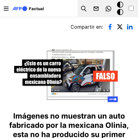
Pasar al contenido principal
Modo
Factual
Search
oscuro
Solapas principales
Compartir en:
Imágenes no muestran un auto
fabricado por la mexicana Olinia,
esta no ha producido su primer