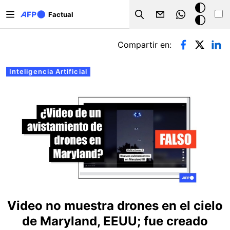
Pasar al contenido principal
Modo
Factual
Search
oscuro
Solapas principales
Compartir en:
Inteligencia Artificial
Video no muestra drones en el cielo
de Maryland, EEUU; fue creado