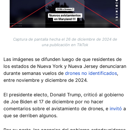
Captura de pantalla hecha el 26 de diciembre de 2024 de
una publicación en TikTok
Las imágenes se difunden luego de que residentes de
los estados de Nueva York y Nueva Jersey denunciaran
durante semanas vuelos de
drones no identificados
,
entre noviembre y diciembre de 2024.
El presidente electo, Donald Trump, criticó al gobierno
de Joe Biden el 17 de diciembre por no hacer
comentarios sobre el avistamiento de drones, e
invitó
a
que se derriben algunos.