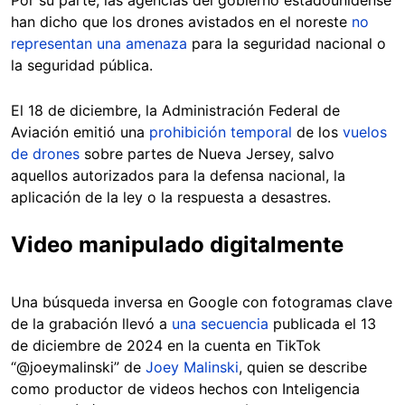
Por su parte, las agencias del gobierno estadounidense
han dicho que los drones avistados en el noreste
no
representan una amenaza
para la seguridad nacional o
la seguridad pública.
El 18 de diciembre, la Administración Federal de
Aviación emitió una
prohibición temporal
de los
vuelos
de drones
sobre partes de Nueva Jersey, salvo
aquellos autorizados para la defensa nacional, la
aplicación de la ley o la respuesta a desastres.
Video manipulado digitalmente
Una búsqueda inversa en Google con fotogramas clave
de la grabación llevó a
una secuencia
publicada el 13
de diciembre de 2024 en la cuenta en TikTok
“@joeymalinski” de
Joey Malinski
, quien se describe
como productor de videos hechos con Inteligencia