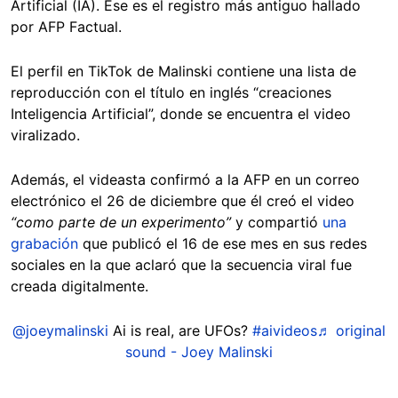
Artificial (IA). Ese es el registro más antiguo hallado
por AFP Factual.
El perfil en TikTok de Malinski contiene una lista de
reproducción con el título en inglés “creaciones
Inteligencia Artificial”, donde se encuentra el video
viralizado.
Además, el videasta confirmó a la AFP en un correo
electrónico el 26 de diciembre que él creó el video
“como parte de un experimento”
y compartió
una
grabación
que publicó el 16 de ese mes en sus redes
sociales en la que aclaró que la secuencia viral fue
creada digitalmente.
@joeymalinski
Ai is real, are UFOs?
#aivideos
♬ original
sound - Joey Malinski