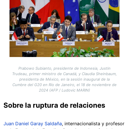
Prabowo Subianto, presidente de Indonesia, Justin
Trudeau, primer ministro de Canadá, y Claudia Sheinbaum,
presidenta de México, en la sesión inaugural de la
Cumbre del G20 en Río de Janeiro, el 18 de noviembre de
2024 (AFP / Ludovic MARIN)
Sobre la ruptura de relaciones
Juan Daniel Garay Saldaña
, internacionalista y profesor