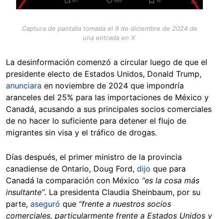
Captura de pantalla tomada el 9 de diciembre de 2024 de
una entrada en X
La desinformación comenzó a circular luego de que el
presidente electo de Estados Unidos, Donald Trump,
anunciara
en noviembre de 2024 que impondría
aranceles del 25% para las importaciones de México y
Canadá, acusando a sus principales socios comerciales
de no hacer lo suficiente para detener el flujo de
migrantes sin visa y el tráfico de drogas.
Días después, el primer ministro de la provincia
canadiense de Ontario, Doug Ford,
dijo
que para
Canadá la comparación con México
“es la cosa más
insultante”
. La presidenta Claudia Sheinbaum, por su
parte,
aseguró
que
“frente a nuestros socios
comerciales, particularmente frente a Estados Unidos y