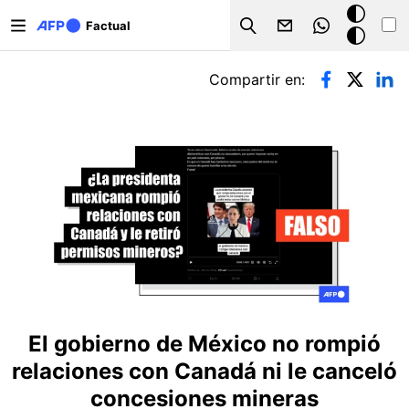
Pasar al contenido principal
Modo
Factual
Search
oscuro
Solapas principales
Compartir en:
El gobierno de México no rompió
relaciones con Canadá ni le canceló
concesiones mineras