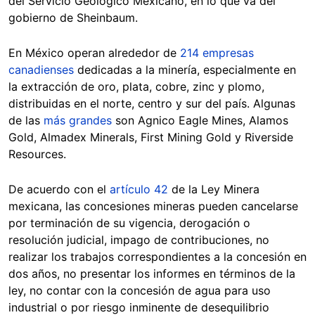
del Servicio Geológico Mexicano, en lo que va del
gobierno de Sheinbaum.
En México operan alrededor de
214 empresas
canadienses
dedicadas a la minería, especialmente en
la extracción de oro, plata, cobre, zinc y plomo,
distribuidas en el norte, centro y sur del país. Algunas
de las
más grandes
son Agnico Eagle Mines, Alamos
Gold, Almadex Minerals, First Mining Gold y Riverside
Resources.
De acuerdo con el
artículo 42
de la Ley Minera
mexicana, las concesiones mineras pueden cancelarse
por terminación de su vigencia, derogación o
resolución judicial, impago de contribuciones, no
realizar los trabajos correspondientes a la concesión en
dos años, no presentar los informes en términos de la
ley, no contar con la concesión de agua para uso
industrial o por riesgo inminente de desequilibrio