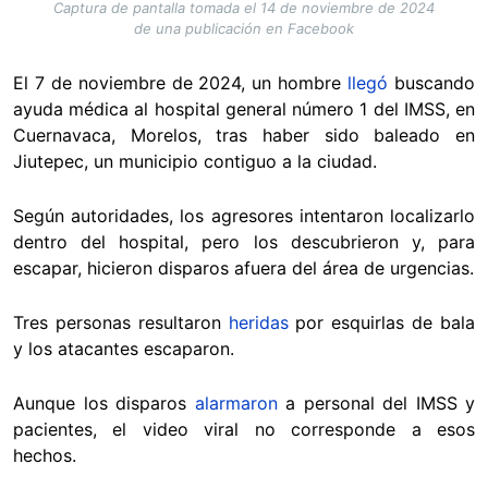
Captura de pantalla tomada el 14 de noviembre de 2024
de una publicación en Facebook
El 7 de noviembre de 2024, un hombre
llegó
buscando
ayuda médica al hospital general número 1 del IMSS, en
Cuernavaca, Morelos, tras haber sido baleado en
Jiutepec, un municipio contiguo a la ciudad.
Según autoridades, los agresores intentaron localizarlo
dentro del hospital, pero los descubrieron y, para
escapar, hicieron disparos afuera del área de urgencias.
Tres personas resultaron
heridas
por esquirlas de bala
y los atacantes escaparon.
Aunque los disparos
alarmaron
a personal del IMSS y
pacientes, el video viral no corresponde a esos
hechos.