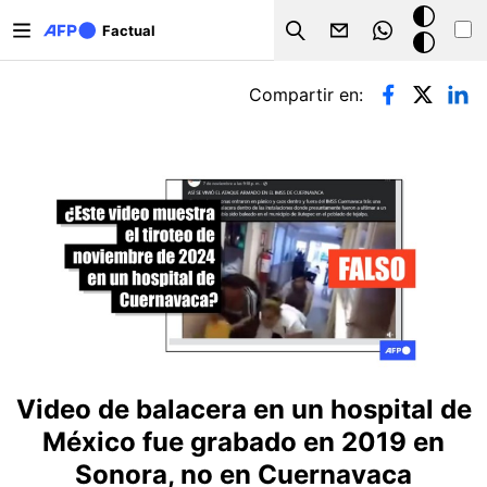
Pasar al contenido principal
Modo
Factual
Search
oscuro
Solapas principales
Compartir en:
Video de balacera en un hospital de
México fue grabado en 2019 en
Sonora, no en Cuernavaca