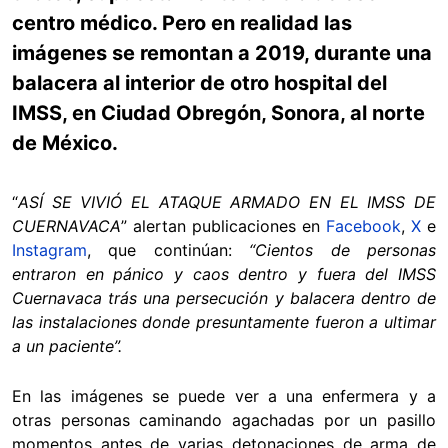
centro médico. Pero en realidad las
imágenes se remontan a 2019, durante una
balacera al interior de otro hospital del
IMSS, en Ciudad Obregón, Sonora, al norte
de México.
“
ASÍ SE VIVIÓ EL ATAQUE ARMADO EN EL IMSS DE
CUERNAVACA
” alertan publicaciones en
Facebook
,
X
e
Instagram
, que continúan:
“Cientos de personas
entraron en pánico y caos dentro y fuera del IMSS
Cuernavaca trás una persecución y balacera dentro de
las instalaciones donde presuntamente fueron a ultimar
a un paciente”.
En las imágenes se puede ver a una enfermera y a
otras personas caminando agachadas por un pasillo
momentos antes de varias detonaciones de arma de