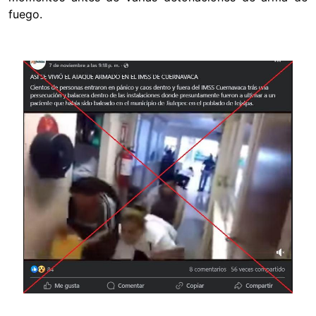
fuego.
Image