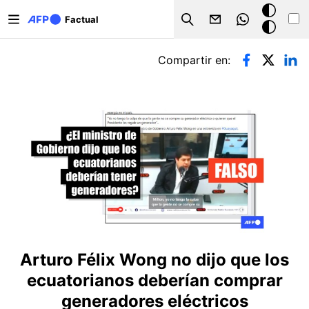
Pasar al contenido principal
Modo
Factual
Search
oscuro
Solapas principales
Compartir en:
Arturo Félix Wong no dijo que los
ecuatorianos deberían comprar
generadores eléctricos