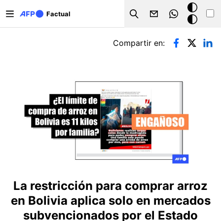
Pasar al contenido principal
Modo
Factual
Search
oscuro
Solapas principales
Compartir en:
La restricción para comprar arroz
en Bolivia aplica solo en mercados
subvencionados por el Estado