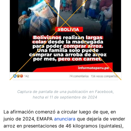
Captura de pantalla de una publicación en Facebook,
hecha el 11 de septiembre de 2024
La afirmación comenzó a circular luego de que, en
junio de 2024, EMAPA
anunciara
que dejaría de vender
arroz en presentaciones de 46 kilogramos (quintales),