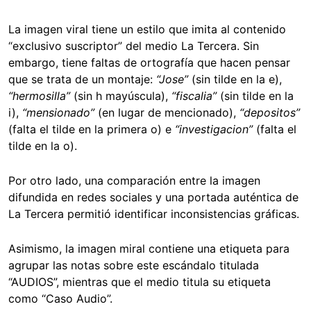
La imagen viral tiene un estilo que imita al contenido
“exclusivo suscriptor” del medio La Tercera. Sin
embargo, tiene faltas de ortografía que hacen pensar
que se trata de un montaje:
“Jose”
(sin tilde en la e),
“hermosilla”
(sin h mayúscula),
“fiscalia”
(sin tilde en la
i),
“mensionado”
(en lugar de mencionado),
“depositos”
(falta el tilde en la primera o) e
“investigacion”
(falta el
tilde en la o).
Por otro lado, una comparación entre la imagen
difundida en redes sociales y una portada auténtica de
La Tercera permitió identificar inconsistencias gráficas.
Asimismo, la imagen miral contiene una etiqueta para
agrupar las notas sobre este escándalo titulada
“AUDIOS”, mientras que el medio titula su etiqueta
como “Caso Audio”.