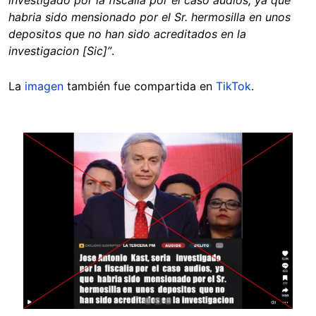
investigado por la fiscalia por el caso audios, ya que
habria sido mensionado por el Sr. hermosilla en unos
depositos que no han sido acreditados en la
investigacion [Sic]”
.
La
imagen
también fue compartida en
TikTok
.
Image