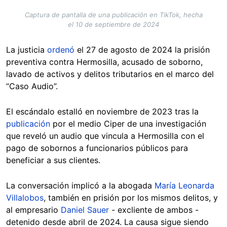
Captura de pantalla de una publicación en TikTok, hecha
el 10 de septiembre de 2024
La justicia
ordenó
el 27 de agosto de 2024 la prisión
preventiva contra Hermosilla, acusado de soborno,
lavado de activos y delitos tributarios en el marco del
“Caso Audio”.
El escándalo estalló en noviembre de 2023 tras la
publicación
por el medio Ciper de una investigación
que reveló un audio que vincula a Hermosilla con el
pago de sobornos a funcionarios públicos para
beneficiar a sus clientes.
La conversación implicó a la abogada
María Leonarda
Villalobos
, también en prisión por los mismos delitos, y
al empresario
Daniel Sauer
- excliente de ambos -
detenido desde abril de 2024. La causa sigue siendo