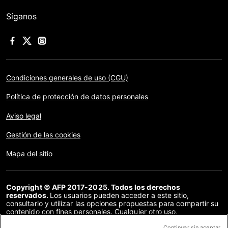
Síganos
Condiciones generales de uso (CGU)
Política de protección de datos personales
Aviso legal
Gestión de las cookies
Mapa del sitio
Copyright © AFP 2017-2025. Todos los derechos
reservados.
Los usuarios pueden acceder a este sitio,
consultarlo y utilizar las opciones propuestas para compartir su
contenido con fines personales. Cualquier otro uso,
especialmente la reproducción, la comunicación al público o la
distribución del contenido de este sitio, en su totalidad o en
Continuar sin aceptar