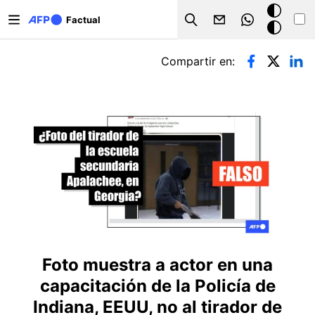
Pasar al contenido principal
Modo
Factual
Search
oscuro
Solapas principales
Compartir en:
Foto muestra a actor en una
capacitación de la Policía de
Indiana, EEUU, no al tirador de