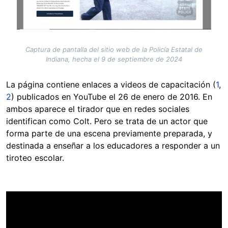
Captura de pantalla del sitio web de la Policía Estatal de
Indiana, hecha el 9 de septiembre de 2024
La página contiene enlaces a videos de capacitación (
1
,
2
) publicados en YouTube el 26 de enero de 2016. En
ambos aparece el tirador que en redes sociales
identifican como Colt. Pero se trata de un actor que
forma parte de una escena previamente preparada, y
destinada a enseñar a los educadores a responder a un
tiroteo escolar.