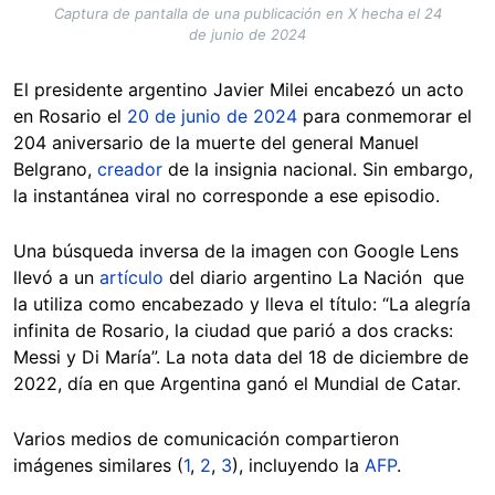
Captura de pantalla de una publicación en X hecha el 24
de junio de 2024
El presidente argentino Javier Milei encabezó un acto
en Rosario el
20 de junio de 2024
para conmemorar el
204 aniversario de la muerte del general Manuel
Belgrano,
creador
de la insignia nacional. Sin embargo,
la instantánea viral no corresponde a ese episodio.
Una búsqueda inversa de la imagen con Google Lens
llevó a un
artículo
del diario argentino La Nación que
la utiliza como encabezado y lleva el título: “La alegría
infinita de Rosario, la ciudad que parió a dos cracks:
Messi y Di María”. La nota data del 18 de diciembre de
2022, día en que Argentina ganó el Mundial de Catar.
Varios medios de comunicación compartieron
imágenes similares (
1
,
2
,
3
), incluyendo la
AFP
.