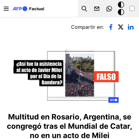
Pasar al contenido principal
Modo
Factual
Search
oscuro
Solapas principales
Compartir en:
Multitud en Rosario, Argentina, se
congregó tras el Mundial de Catar,
no en un acto de Milei