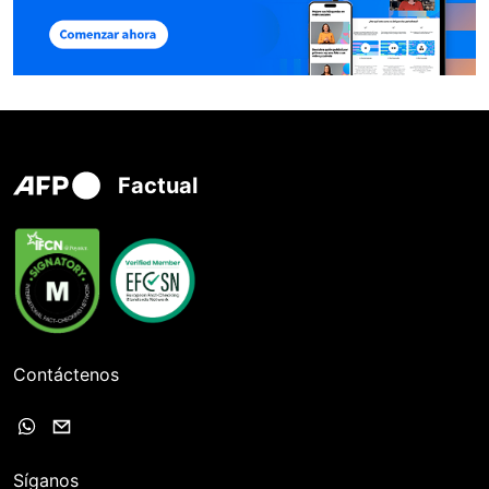
Factual
Contáctenos
Síganos