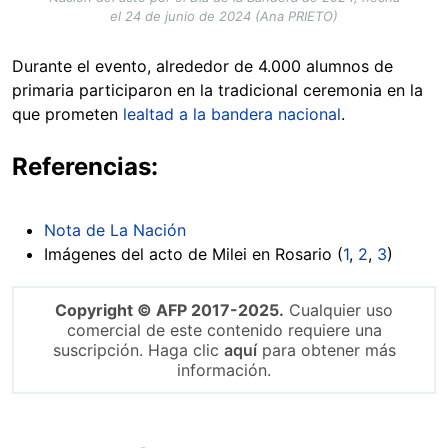
el 24 de junio de 2024 (Ana PRIETO)
Durante el evento, alrededor de 4.000 alumnos de
primaria participaron en la tradicional ceremonia en la
que prometen
lealtad a la bandera nacional
.
Referencias:
Nota de La Nación
Imágenes del acto de Milei en Rosario (
1
,
2
,
3
)
Copyright © AFP 2017-2025.
Cualquier uso
comercial de este contenido requiere una
suscripción. Haga clic
aquí
para obtener más
información.