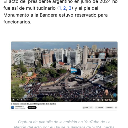
El acto del presidente argentino en junio de 2024 no
fue así de multitudinario (
1
,
2
,
3
) y el pie del
Monumento a la Bandera estuvo reservado para
funcionarios.
Image
Captura de pantalla de la emisión en YouTube de La
Nación del acto por el Día de la Bandera de 2024, hecha