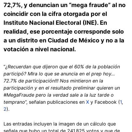
72,7%, y denuncian un “mega fraude” al no
coincidir con la cifra otorgada por el
Instituto Nacional Electoral (INE). En
realidad, ese porcentaje corresponde solo
a un distrito en Ciudad de México y no a la
votación a nivel nacional.
“
¿Recuerdan que dijeron que el 60% de la población
participó? MIra lo que se anuncia en el prep hoy…
72.7% de participación!!! Nos mintieron en la
participación y en el resultado preliminar quieren un
#MegaFraude pero la verdad sale a la luz tarde o
temprano
”, señalan publicaciones en
X
y Facebook (
1
,
2
).
Las entradas incluyen la imagen de un cálculo que
señala que hubo un total de 241.825 votos y que de