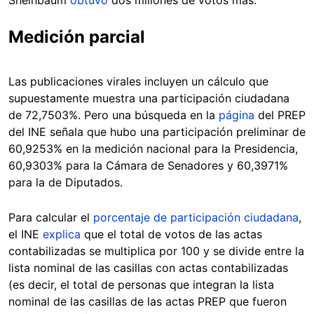
Medición parcial
Las publicaciones virales incluyen un cálculo que
supuestamente muestra una participación ciudadana
de 72,7503%. Pero una búsqueda en la
página
del PREP
del INE señala que hubo una participación preliminar de
60,9253% en la medición nacional para la Presidencia,
60,9303% para la Cámara de Senadores y 60,3971%
para la de Diputados.
Para calcular el
porcentaje de participación ciudadana
,
el INE
explica
que el total de votos de las actas
contabilizadas se multiplica por 100 y se divide entre la
lista nominal de las casillas con actas contabilizadas
(es decir, el total de personas que integran la lista
nominal de las casillas de las actas PREP que fueron