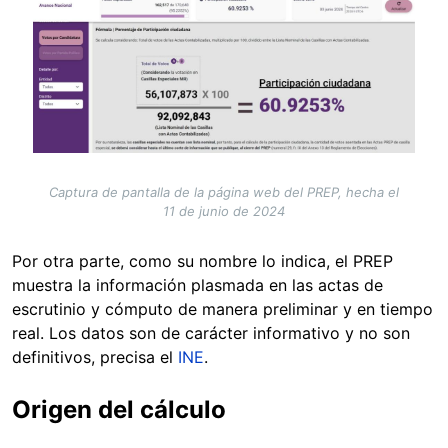
Captura de pantalla de la página web del PREP, hecha el
11 de junio de 2024
Por otra parte, como su nombre lo indica, el PREP
muestra la información plasmada en las actas de
escrutinio y cómputo de manera preliminar y en tiempo
real. Los datos son de carácter informativo y no son
definitivos, precisa el
INE
.
Origen del cálculo