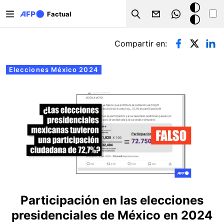
Pasar al contenido principal
Modo
Factual
Search
oscuro
Solapas principales
Compartir en:
Elecciones México 2024
Participación en las elecciones
presidenciales de México en 2024