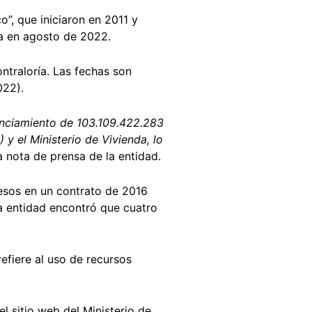
o”, que iniciaron en 2011 y
a en agosto de 2022.
ntraloría. Las fechas son
022).
nanciamiento de 103.109.422.283
y el Ministerio de Vivienda, lo
a nota de prensa de la entidad.
esos en un contrato de 2016
a entidad encontró que cuatro
refiere al uso de recursos
el sitio web del Ministerio de