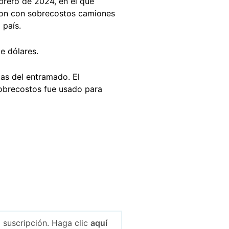
brero de 2024, en el que
aron con sobrecostos camiones
 país.
e dólares.
as del entramado. El
sobrecostos fue usado para
 suscripción. Haga clic
aquí