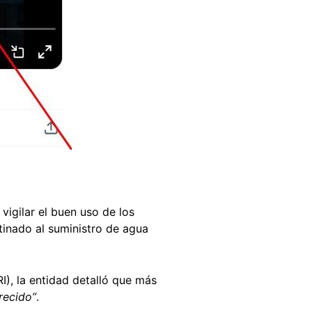
vigilar el buen uso de los
tinado al suministro de agua
I), la entidad detalló que más
recido”
.