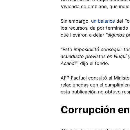
Vivienda colombiano, que indica
Sin embargo,
un balance
del Fo
los recursos, da por terminad
que llevaron a dejar
“algunos p
“Esto imposibilitó conseguir t
acueducto previstos en Nuquí y
Acandí”
, dijo el fondo.
AFP Factual consultó al Minist
relacionadas con el cumplimien
esta publicación no obtuvo res
Corrupción en