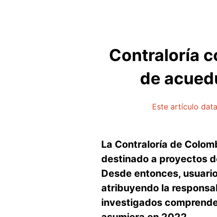
Contraloría 
de acuedu
Este artículo da
La Contraloría de Colom
destinado a proyectos d
Desde entonces, usuario
atribuyendo la responsab
investigados comprenden
asumiera en 2022.