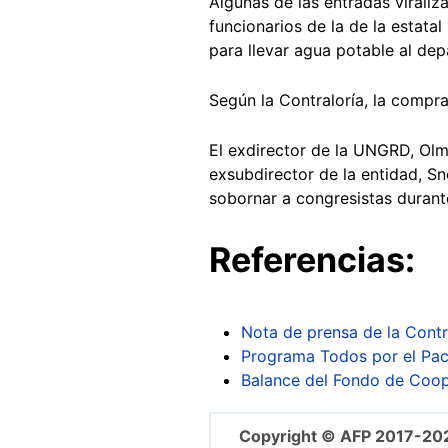
Algunas de las entradas viral
funcionarios de la de la estat
para llevar agua potable al dep
Según la Contraloría, la compr
El exdirector de la UNGRD, Olm
exsubdirector de la entidad, Sn
sobornar a congresistas durant
Referencias:
Nota de prensa de la Cont
Programa Todos por el Pací
Balance del Fondo de Coop
Copyright © AFP 2017-20