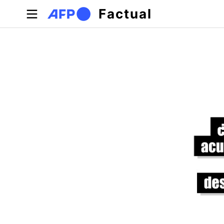
Pasar al contenido principal
Factual
Solapas principales