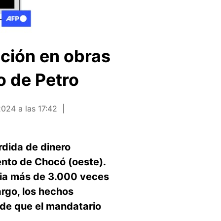
ción en obras
o de Petro
2024 a las 17:42
dida de dinero
ento de Chocó (oeste).
cia más de 3.000 veces
rgo, los hechos
de que el mandatario