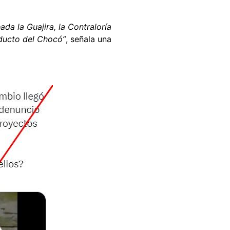
da la Guajira, la Contraloría
ducto del Chocó”
, señala una