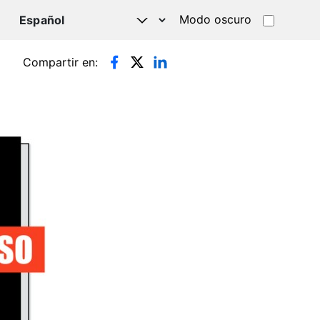
Modo oscuro
TSAPP
Compartir en: