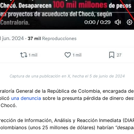
Captura de una publicación en X, hecha el 5 de junio de 2024
raloría General de la República de Colombia, encargada de 
blicó
una denuncia
sobre la presunta pérdida de dinero des
 Chocó.
rección de Información, Análisis y Reacción Inmediata (DIAR
colombianos (unos 25 millones de dólares) habrían
“desapa