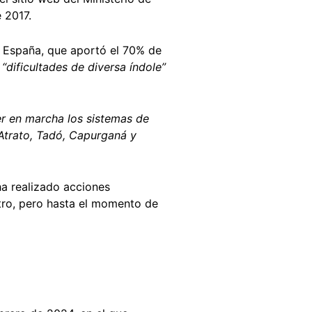
 2017.
 España, que aportó el 70% de
r
“dificultades de diversa índole”
er en marcha los sistemas de
 Atrato, Tadó, Capurganá y
ha realizado acciones
tro, pero hasta el momento de