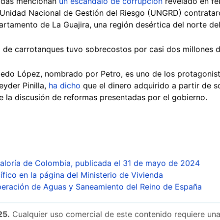
izadas mencionan
un escándalo de corrupción
revelado en fe
al Unidad Nacional de Gestión del Riesgo (UNGRD) contrat
artamento de La Guajira, una región desértica del norte del
a de carrotanques tuvo sobrecostos por casi dos millones d
edo López, nombrado por Petro, es uno de los protagonist
eyder Pinilla,
ha dicho
que el dinero adquirido a partir de 
e la discusión de reformas presentadas por el gobierno.
raloría de Colombia, publicada el 31 de mayo de 2024
fico en la página del Ministerio de Vivienda
eración de Aguas y Saneamiento del Reino de España
25.
Cualquier uso comercial de este contenido requiere una