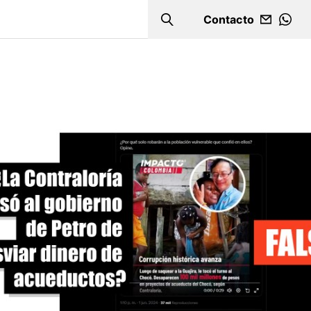
Contacto
Search
WHA