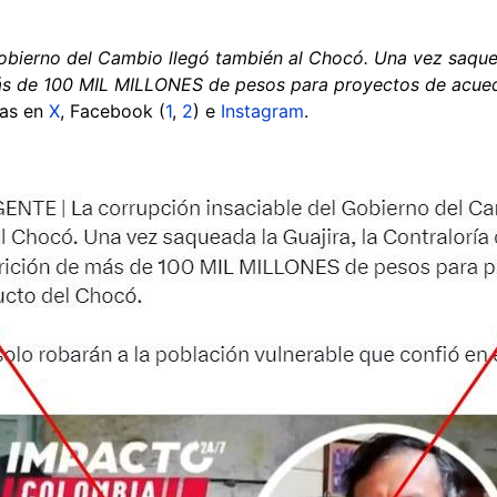
Gobierno del Cambio llegó también al Chocó. Una vez saquea
ás de 100 MIL MILLONES de pesos para proyectos de acue
das en
X
, Facebook (
1
,
2
) e
Instagram
.