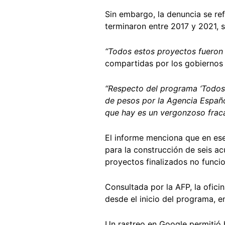
Sin embargo, la denuncia se ref
terminaron entre 2017 y 2021, 
“Todos estos proyectos fueron
compartidas por los gobiernos
“Respecto del programa ‘Todos p
de pesos por la Agencia Español
que hay es un vergonzoso frac
El informe menciona que en es
para la construcción de seis a
proyectos finalizados no func
Consultada por la AFP, la ofici
desde el inicio del programa, e
Un rastreo en Google permitió 