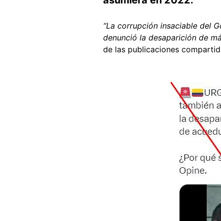
“La corrupción insaciable del 
denunció la desaparición de m
de las publicaciones comparti
Image