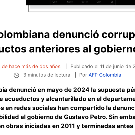
colombiana denunció corrup
ctos anteriores al gobiern
ta de hace más de dos años.
Publicado el
11 de junio de 
3 minutos de lectura
Por
AFP Colombia
bia denunció en mayo de 2024 la supuesta pér
e acueductos y alcantarillado en el departam
s en redes sociales han compartido la denun
ilidad al gobierno de Gustavo Petro. Sin emba
 obras iniciadas en 2011 y terminadas antes 