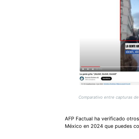
Comparativo entre capturas de 
AFP Factual ha verificado otros
México en 2024 que puedes co