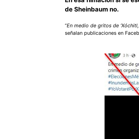
de Sheinbaum no.
“
En medio de gritos de ‘Xóchitl
señalan publicaciones en Face
Image