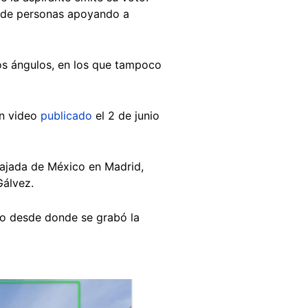
os de personas apoyando a
os ángulos, en los que tampoco
un video
publicado
el 2 de junio
bajada de México en Madrid,
Gálvez.
o desde donde se grabó la