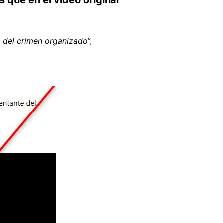
te del crimen organizado
”,