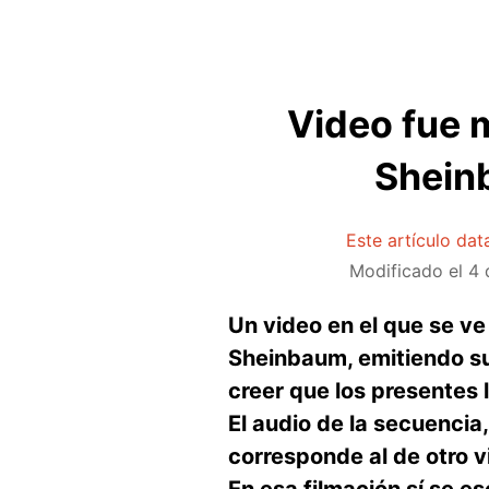
Video fue 
Sheinb
Este artículo da
Modificado el
4 
Un video en el que se ve
Sheinbaum, emitiendo su 
creer que los presentes 
El audio de la secuenci
corresponde al de otro 
En esa filmación sí se es