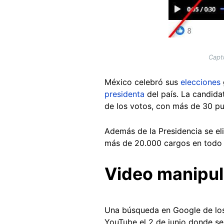
Capt
México celebró sus
elecciones
presidenta
del país. La candida
de los votos, con más de 30 pu
Además de la Presidencia se el
más de 20.000 cargos en todo 
Video manipu
Una búsqueda en Google de los
YouTube el 2 de junio donde se