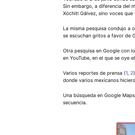
Sin embargo, a diferencia del 
Xóchitl Gálvez, sino voces que
La misma pesquisa condujo a 
se escuchan gritos a favor de 
Otra pesquisa en Google con lo
en YouTube, en el que se oye e
Varios reportes de prensa (
1
,
2
donde varios mexicanos hicieron
Una búsqueda en Google Maps d
secuencia.
Image