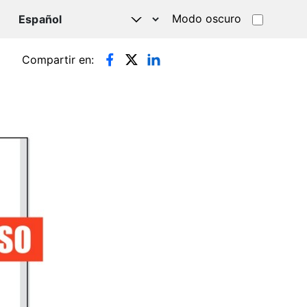
Modo oscuro
TSAPP
Compartir en: