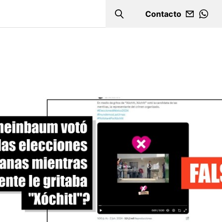
Contacto
Search
WHA