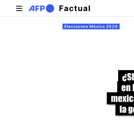
Pasar al contenido principal
Factual
Solapas principales
Elecciones México 2024