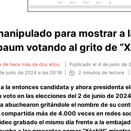
manipulado para mostrar a 
aum votando al grito de “X
ta de hace más de dos años.
Publicado el
4 de junio de 
2 minutos de lectura
de junio de 2024 a las 20:18
 a la entonces candidata y ahora presidenta e
voto en las elecciones del 2 de junio de 2024
la abuchearon gritándole el nombre de su cont
a, compartida más de 4.000 veces en redes soc
video grabado el mismo día frente a la embaja
cucha a los presentes corear “Xóchitl”, mientra