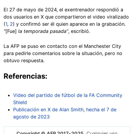
El 27 de mayo de 2024, el exentrenador respondió a
dos usuarios en X que compartieron el video viralizado
(
1
,
2
) y confirmó ser él quien aparece en la grabación.
“
[Fue]
la temporada pasada”
, escribió.
La AFP se puso en contacto con el Manchester City
para pedirle comentarios sobre la situación, pero no
obtuvo respuesta.
Referencias:
Video del partido de fútbol de la FA Community
Shield
Publicación en X de Alan Smith, hecha el 7 de
agosto de 2023
Copyright © AFP 2017-2025.
Cualquier uso