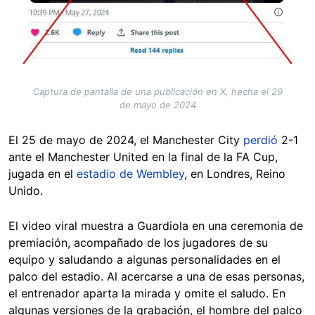
Captura de pantalla de una publicación en X, hecha el 29
de mayo de 2024
El 25 de mayo de 2024, el Manchester City
perdió
2-1
ante el Manchester United en la final de la FA Cup,
jugada en el
estadio de Wembley
, en Londres, Reino
Unido.
El video viral muestra a Guardiola en una ceremonia de
premiación, acompañado de los jugadores de su
equipo y saludando a algunas personalidades en el
palco del estadio. Al acercarse a una de esas personas,
el entrenador aparta la mirada y omite el saludo. En
algunas versiones de la grabación, el hombre del palco