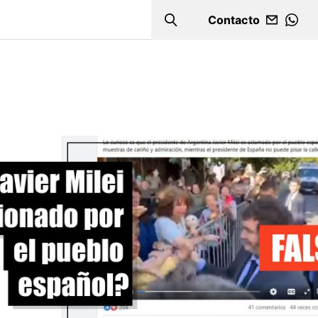
Contacto
Search
WHA