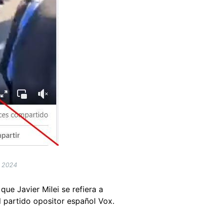
e 2024
ue Javier Milei se refiera a
 partido opositor español Vox.