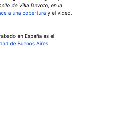
ello de Villa Devoto, en la
lace a una cobertura
y el video.
grabado en España es el
udad de Buenos Aires
.