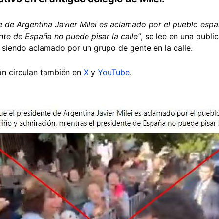
te de Argentina Javier Milei es aclamado por el pueblo espa
nte de España no puede pisar la calle”
, se lee en una publi
 siendo aclamado por un grupo de gente en la calle.
ón circulan también en
X
y
YouTube
.