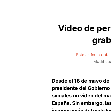
Video de per
grab
Este artículo dat
Modifica
Desde el 18 de mayo de 2
presidente del Gobierno
sociales un video del m
España. Sin embargo, la
inauguración del ciclo le