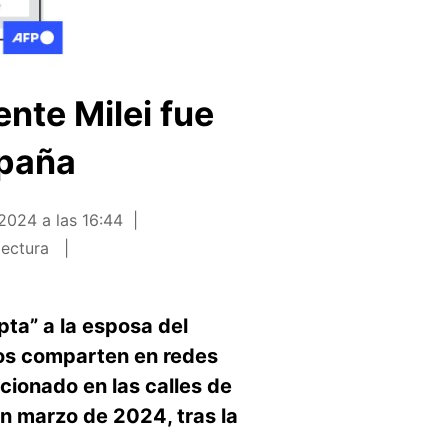
nte Milei fue
spaña
2024 a las 16:44
lectura
pta” a la esposa del
ios comparten en redes
ionado en las calles de
n marzo de 2024, tras la