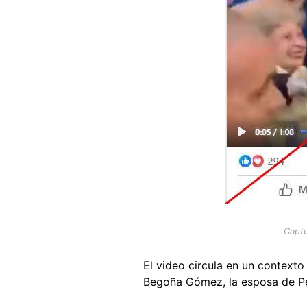
Captu
El video circula en un context
Begoña Gómez, la esposa de 