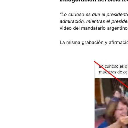
“Lo curioso es que el presiden
admiración, mientras el preside
video del mandatario argentino
La misma grabación y afirmaci
Image