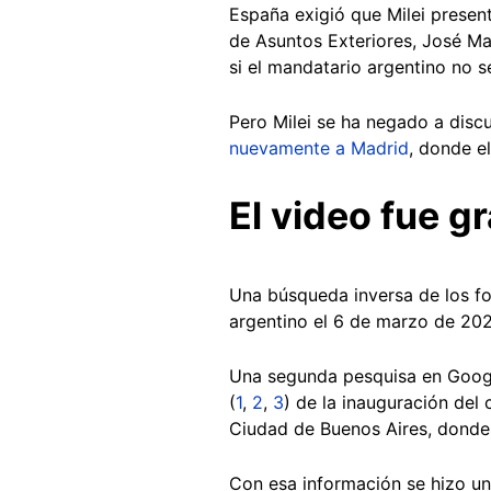
España exigió que Milei presen
de Asuntos Exteriores, José Ma
si el mandatario argentino no se
Pero Milei se ha negado a disc
nuevamente a Madrid
, donde el
El video fue g
Una búsqueda inversa de los fo
argentino el 6 de marzo de 20
Una segunda pesquisa en Goog
(
1
,
2
,
3
) de la inauguración del 
Ciudad de Buenos Aires, donde 
Con esa información se hizo u