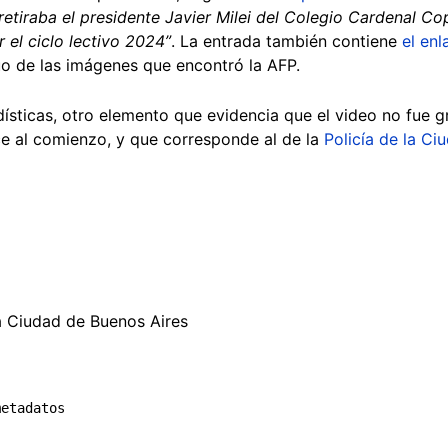
 retiraba el presidente Javier Milei del Colegio Cardenal Cop
 el ciclo lectivo 2024”
. La entrada también contiene
el en
guo de las imágenes que encontró la AFP.
dísticas, otro elemento que evidencia que el video no fue 
ce al comienzo, y que corresponde al de la
Policía de la Ci
la Ciudad de Buenos Aires
metadatos