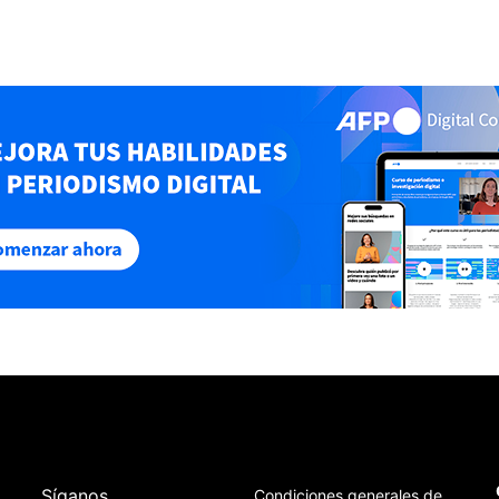
Síganos
Condiciones generales de