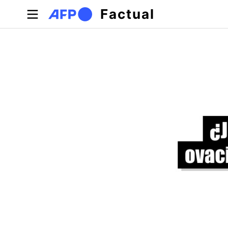
Pasar al contenido principal
Factual
Solapas principales