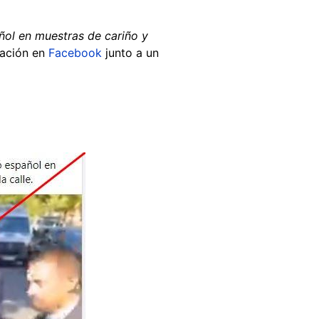
ñol en muestras de cariño y
cación en
Facebook
junto a un