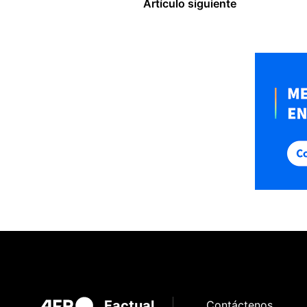
Artículo siguiente
Factual
Contáctenos